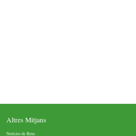
Altres Mitjans
Notícies de Reus