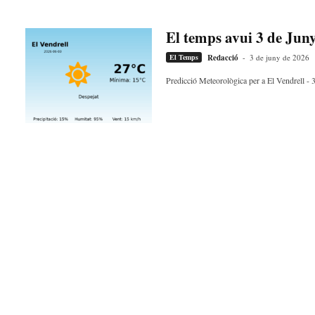
El temps avui 3 de Jun
El Temps
Redacció
-
3 de juny de 2026
Predicció Meteorològica per a El Vendrell - 3