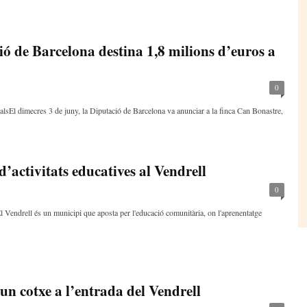
ció de Barcelona destina 1,8 milions d’euros a
0
stalsEl dimecres 3 de juny, la Diputació de Barcelona va anunciar a la finca Can Bonastre,
d’activitats educatives al Vendrell
0
l Vendrell és un municipi que aposta per l'educació comunitària, on l'aprenentatge
un cotxe a l’entrada del Vendrell