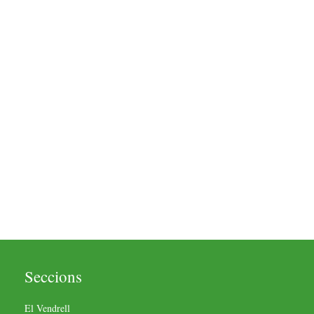
Seccions
El Vendrell