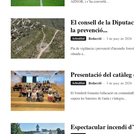
AENOR, i s’ha convertit...
El consell de la Diputa
la prevenció...
Actualitat
Redacció
-
3 de juny de 2026
Pla de vigilància i prevenció d'incendis fore
situada a...
Presentació del catàleg 
Actualitat
Redacció
-
3 de juny de 2026
El Vendrell fomenta l'educació en comunitatE
supera les barreres de l'aula i s'integra...
Espectacular incendi d’