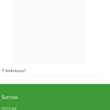
T’interessa?
Serveis
Avís Legal