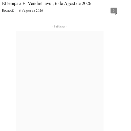
El temps a El Vendrell avui, 6 de Agost de 2026
-
6 d'agost de 2026
0
Redacció
- Publicitat -