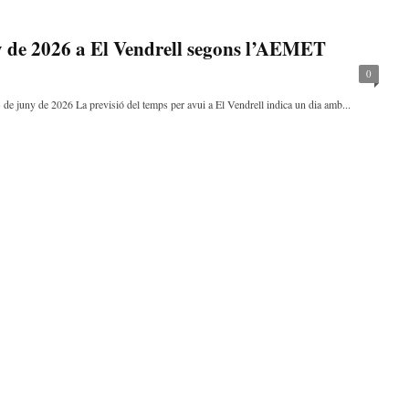
y de 2026 a El Vendrell segons l’AEMET
0
 de juny de 2026 La previsió del temps per avui a El Vendrell indica un dia amb...