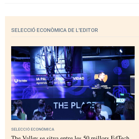
SELECCIÓ ECONÒMICA DE L'EDITOR
SELECCIÓ ECONÒMICA
The Valley se situa entre les 50 millors EdTech