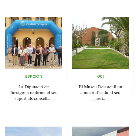
ESPORTS
OCI
La Diputació de
El Museu Deu acull un
Tarragona reafirma el seu
concert d’estiu al seu
suport als consells...
jardí...