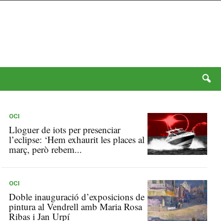
OCI
Lloguer de iots per presenciar
l’eclipse: ‘Hem exhaurit les places al
març, però rebem...
OCI
Doble inauguració d’exposicions de
pintura al Vendrell amb Maria Rosa
Ribas i Jan Urpí