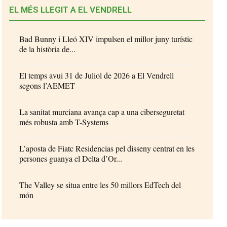
EL MÉS LLEGIT A EL VENDRELL
Bad Bunny i Lleó XIV impulsen el millor juny turístic
de la història de...
El temps avui 31 de Juliol de 2026 a El Vendrell
segons l’AEMET
La sanitat murciana avança cap a una ciberseguretat
més robusta amb T-Systems
L’aposta de Fiatc Residencias pel disseny centrat en les
persones guanya el Delta d’Or...
The Valley se situa entre les 50 millors EdTech del
món