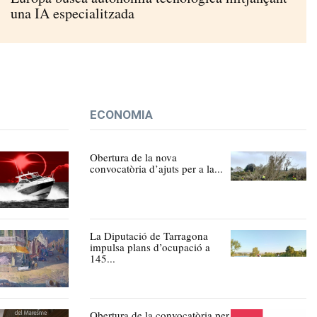
una IA especialitzada
ECONOMIA
Obertura de la nova
convocatòria d’ajuts per a la...
La Diputació de Tarragona
impulsa plans d’ocupació a
145...
Obertura de la convocatòria per