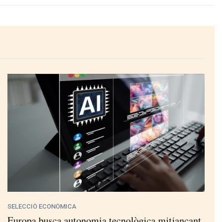
SELECCIÓ ECONÒMICA
Europa busca autonomia tecnològica mitjançant