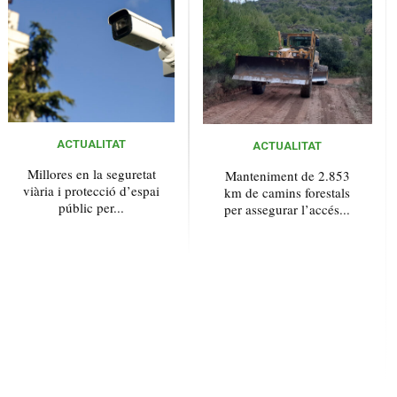
ACTUALITAT
ACTUALITAT
Millores en la seguretat
Manteniment de 2.853
viària i protecció d’espai
km de camins forestals
públic per...
per assegurar l’accés...