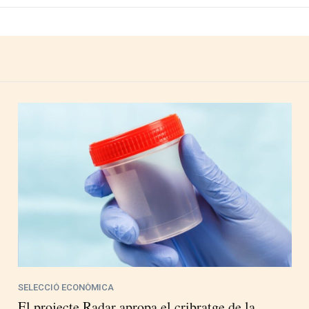
SELECCIÓ ECONÒMICA
El projecte Radar apropa el cribratge de la