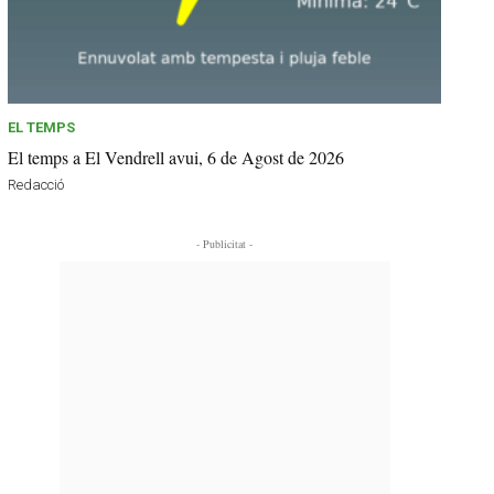
EL TEMPS
El temps a El Vendrell avui, 6 de Agost de 2026
Redacció
- Publicitat -