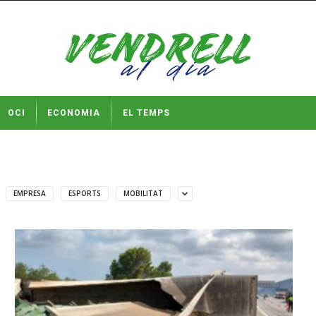
OCI
ECONOMIA
EL TEMPS
EMPRESA
ESPORTS
MOBILITAT