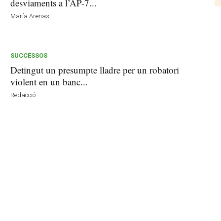
desviaments a l’AP-7...
María Arenas
SUCCESSOS
Detingut un presumpte lladre per un robatori
violent en un banc...
Redacció