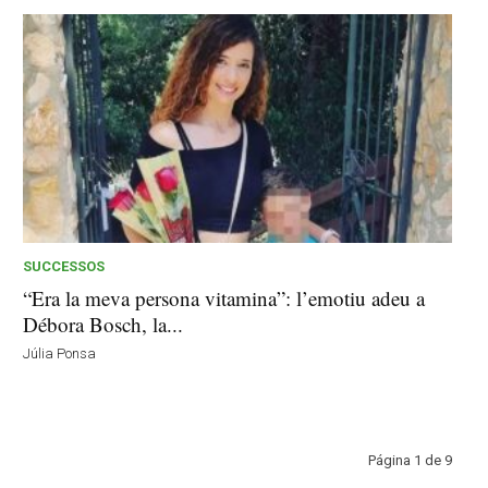
SUCCESSOS
“Era la meva persona vitamina”: l’emotiu adeu a
Débora Bosch, la...
Júlia Ponsa
Página 1 de 9