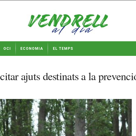
OCI
ECONOMIA
EL TEMPS
citar ajuts destinats a la prevenci