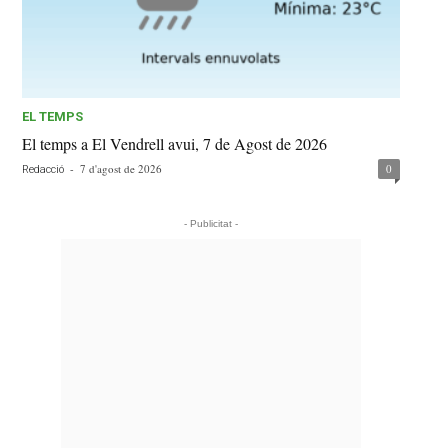
EL TEMPS
El temps a El Vendrell avui, 7 de Agost de 2026
-
7 d'agost de 2026
0
Redacció
- Publicitat -