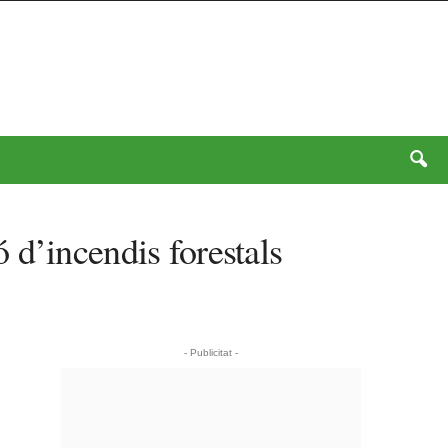
ó d’incendis forestals
- Publicitat -