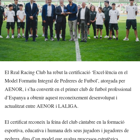
El Real Racing Club ha rebut la certificació ‘Excel·lència en el
Model Formatiu Integral de Pedreres de Futbol’, atorgada per
AENOR, i s’ha convertit en el primer club de futbol professional
d’Espanya a obtenir aquest reconeixement desenvolupat i
actualitzat entre AENOR i LALIGA.
El certificat reconeix la feina del club càntabre en la formació
esportiva, educativa i humana dels seus jugadors i jugadores de
pedrera, dins d’un model que avalua processos estratègics,