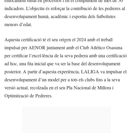
enfocament basat en processos i en el compliment de més de 50
indicadors. L’objectiu és reforçar la contribució de les pedreres al
desenvolupament humà, acadèmic i esportiu dels futbolistes
menors d’edat.
Aquesta certificació té el seu origen el 2024 amb el treball
impulsat per AENOR juntament amb el Club Atlético Osasuna
per certificar l’excel·lència de la seva pedrera amb una certificació
ad hoc, una fita inicial que va ser la base del desenvolupament
posterior. A partir d’aquesta experiència, LALIGA va impulsar el
desenvolupament d’un model per a tots els clubs fins a la seva
versió actual, recolzada en el seu Pla Nacional de Millora i
Optimització de Pedreres.