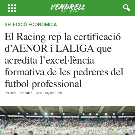
SELECCIÓ ECONÒMICA
El Racing rep la certificació
d’AENOR i LALIGA que
acredita l’excel·lència
formativa de les pedreres del
futbol professional
Por
Jordi González
-
3 de juny de 2026