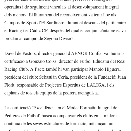
operatius i de seguiment vinculats al desenvolupament integral
dels menors. El lliurament del reconeixement va tenir lloc als
Campos de Sport d’El Sardinero, durant el descans del partit entre
el Racing i el Cádiz CF, després del qual el conjunt càntabre es va
proclamar campió de Segona Divisió.
David de Pastors, director general d’AENOR Confía, va lliurar la
certificació a Gonzalo Colsa, director de Futbol Educatiu del Real
Racing Club. A l’acte també hi van participar Manolo Higuera,
president del club; Sebastián Ceria, president de la Fundació; Juan
Florit, responsable de Projectes Esportius de LALIGA, i els
capitans de tots els equips de la pedrera racinguista.
La certificació ‘Excel·lència en el Model Formatiu Integral de
Pedreres de Futbol’ busca acompanyar els clubs en la millora
contínua de les seves estructures de formació, mitjançant un