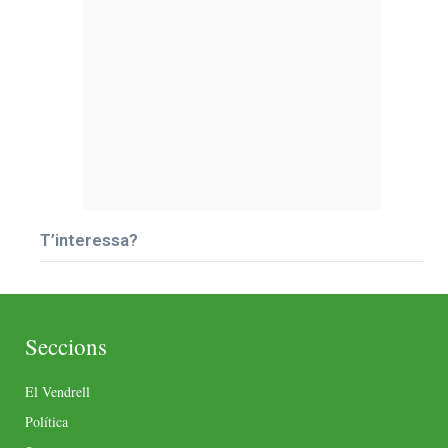
T’interessa?
Seccions
El Vendrell
Política