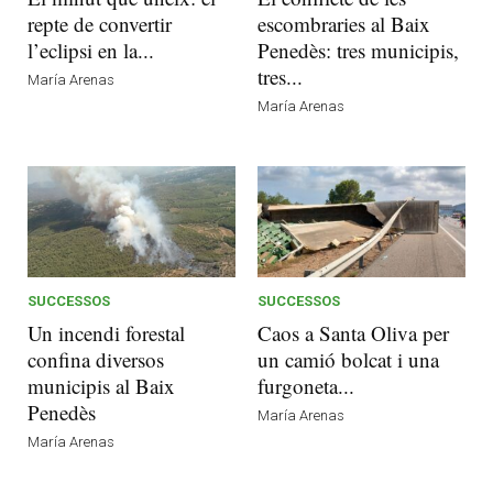
repte de convertir
escombraries al Baix
l’eclipsi en la...
Penedès: tres municipis,
tres...
María Arenas
María Arenas
SUCCESSOS
SUCCESSOS
Un incendi forestal
Caos a Santa Oliva per
confina diversos
un camió bolcat i una
municipis al Baix
furgoneta...
Penedès
María Arenas
María Arenas