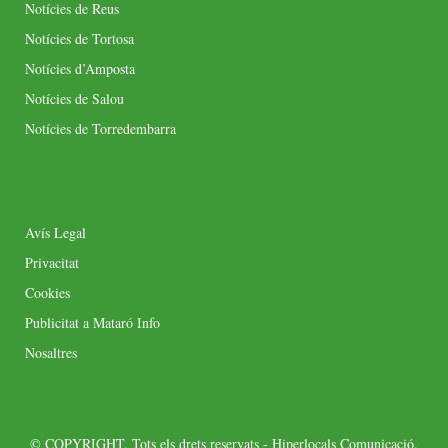
Notícies de Reus
Notícies de Tortosa
Notícies d’Amposta
Notícies de Salou
Notícies de Torredembarra
Avís Legal
Privacitat
Cookies
Publicitat a Mataró Info
Nosaltres
© COPYRIGHT. Tots els drets reservats - Hiperlocals Comunicació.