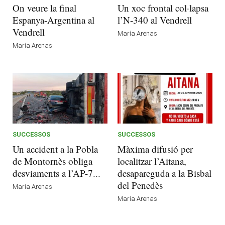
On veure la final
Un xoc frontal col·lapsa
Espanya-Argentina al
l’N-340 al Vendrell
Vendrell
María Arenas
María Arenas
SUCCESSOS
SUCCESSOS
Un accident a la Pobla
Màxima difusió per
de Montornès obliga
localitzar l’Aitana,
desviaments a l’AP-7...
desapareguda a la Bisbal
del Penedès
María Arenas
María Arenas