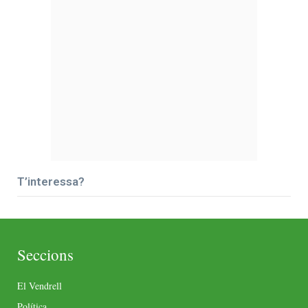
T’interessa?
Seccions
El Vendrell
Política