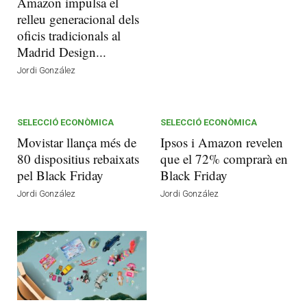
Amazon impulsa el
relleu generacional dels
oficis tradicionals al
Madrid Design...
Jordi González
SELECCIÓ ECONÒMICA
SELECCIÓ ECONÒMICA
Movistar llança més de
Ipsos i Amazon revelen
80 dispositius rebaixats
que el 72% comprarà en
pel Black Friday
Black Friday
Jordi González
Jordi González