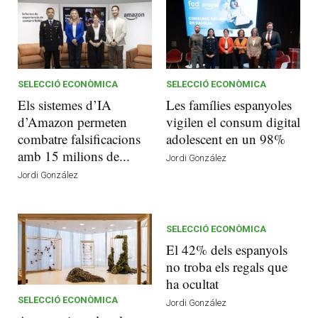
SELECCIÓ ECONÒMICA
SELECCIÓ ECONÒMICA
Els sistemes d’IA
Les famílies espanyoles
d’Amazon permeten
vigilen el consum digital
combatre falsificacions
adolescent en un 98%
amb 15 milions de...
Jordi González
Jordi González
SELECCIÓ ECONÒMICA
El 42% dels espanyols
no troba els regals que
ha ocultat
SELECCIÓ ECONÒMICA
Jordi González