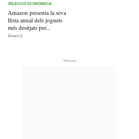
SELECCIÓ ECONÒMICA
Amazon presenta la seva
llista anual dels joguets
més desitjats per...
Álvaro G.
- Publicitat -