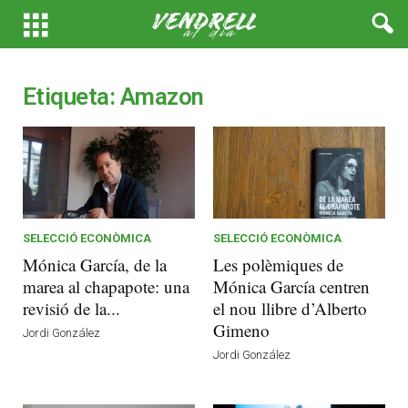
Etiqueta: Amazon
SELECCIÓ ECONÒMICA
SELECCIÓ ECONÒMICA
Mónica García, de la
Les polèmiques de
marea al chapapote: una
Mónica García centren
revisió de la...
el nou llibre d’Alberto
Gimeno
Jordi González
Jordi González