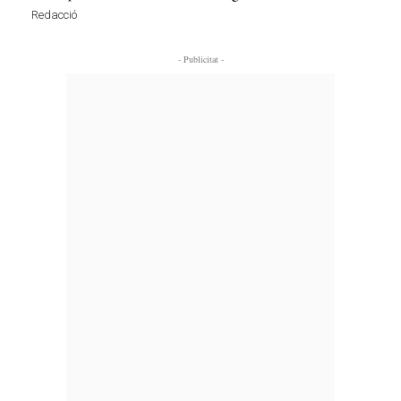
Redacció
- Publicitat -