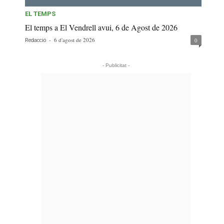
EL TEMPS
El temps a El Vendrell avui, 6 de Agost de 2026
-
6 d'agost de 2026
0
Redacció
- Publicitat -