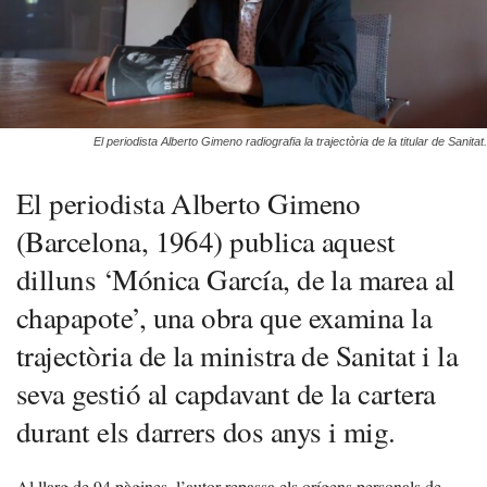
El periodista Alberto Gimeno radiografia la trajectòria de la titular de Sanitat.
El periodista Alberto Gimeno
(Barcelona, 1964) publica aquest
dilluns ‘Mónica García, de la marea al
chapapote’, una obra que examina la
trajectòria de la ministra de Sanitat i la
seva gestió al capdavant de la cartera
durant els darrers dos anys i mig.
Al llarg de 94 pàgines, l’autor repassa els orígens personals de