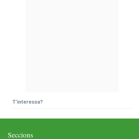
T’interessa?
Seccions