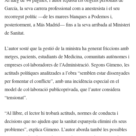
García, la seva carrera professional com a anestesista i el seu
recorregut polític —de les marees blanques a Podemos i,
posteriorment, a Más Madrid— fins a la seva arribada al Ministeri
de Sanitat.
L’autor sosté que la gestió de la ministra ha generat friccions amb
metges, pacients, estudiants de Medicina, comunitats autònomes i
empreses col·laboradores de l’Administració. Segons Gimeno, les
actituds polítiques analitzades a l’obra “semblen estar dissenyades
per fomentar el conflicte”, amb una incidència especial en el
model de col·laboració publicoprivada, que l’autor considera
“tensionat”.
“Al llibre, el lector hi trobarà actituds, normes de conducta i
decisions que no ajuden que la sanitat espanyola elimini els seus
problemes”, explica Gimeno. L’autor aborda també les possibles