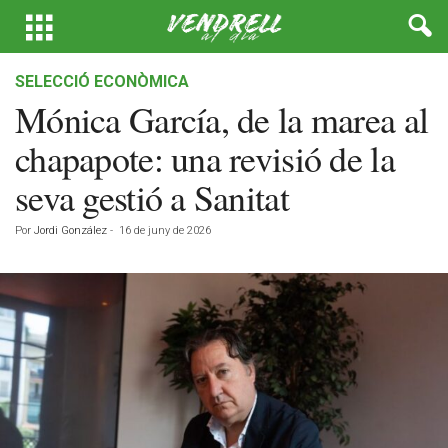
SELECCIÓ ECONÒMICA
Mónica García, de la marea al
chapapote: una revisió de la
seva gestió a Sanitat
Por
Jordi González
-
16 de juny de 2026