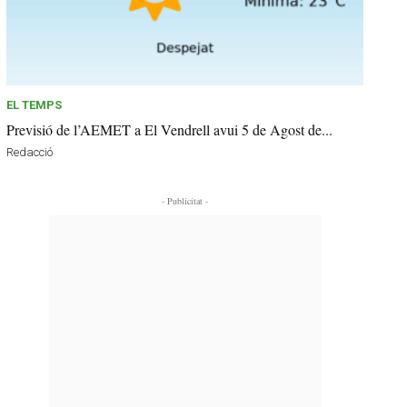
EL TEMPS
Previsió de l’AEMET a El Vendrell avui 5 de Agost de...
Redacció
- Publicitat -