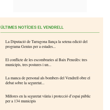
ÚLTIMES NOTÍCIES EL VENDRELL
La Diputació de Tarragona llança la setena edició del
programa Genius per a estades...
El conflicte de les escombraries al Baix Penedès: tres
municipis, tres postures i un...
La manca de personal als bombers del Vendrell obre el
debat sobre la seguretat...
Millores en la seguretat viària i protecció d’espai públic
per a 134 municipis