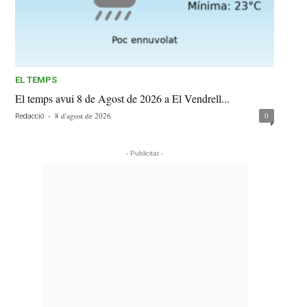
EL TEMPS
El temps avui 8 de Agost de 2026 a El Vendrell...
-
8 d'agost de 2026
0
Redacció
- Publicitat -