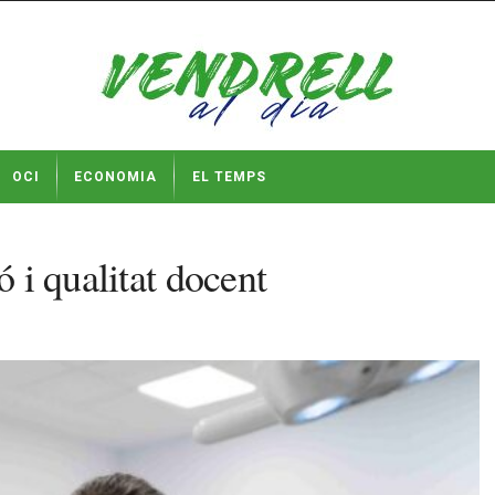
OCI
ECONOMIA
EL TEMPS
ó i qualitat docent