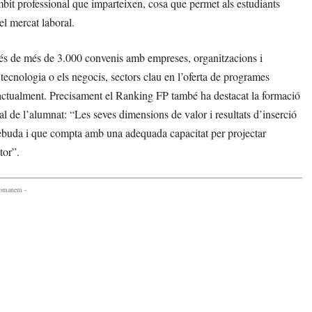
mbit professional que imparteixen, cosa que permet als estudiants
l mercat laboral.
ravés de més de 3.000 convenis amb empreses, organitzacions i
a tecnologia o els negocis, sectors clau en l’oferta de programes
ctualment. Precisament el Ranking FP també ha destacat la formació
 de l’alumnat: “Les seves dimensions de valor i resultats d’inserció
cebuda i que compta amb una adequada capacitat per projectar
tor”.
comanem -