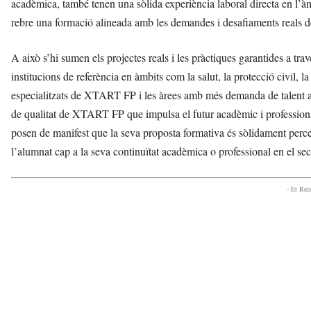
acadèmica, també tenen una sòlida experiència laboral directa en l’à
rebre una formació alineada amb les demandes i desafiaments reals de
A això s’hi sumen els projectes reals i les pràctiques garantides a t
institucions de referència en àmbits com la salut, la protecció civil, l
especialitzats de XTART FP i les àrees amb més demanda de talent a
de qualitat de XTART FP que impulsa el futur acadèmic i professional
posen de manifest que la seva proposta formativa és sòlidament per
l’alumnat cap a la seva continuïtat acadèmica o professional en el sec
- Et Re