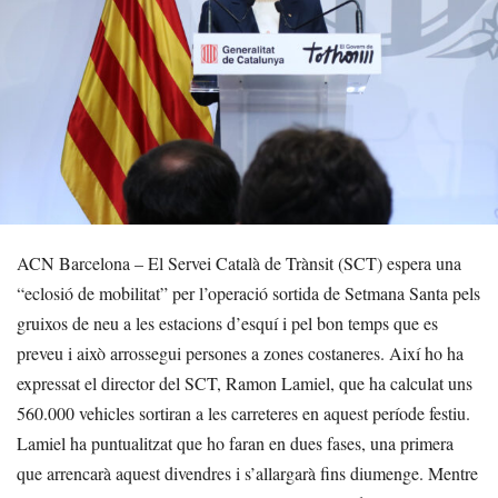
ACN Barcelona – El Servei Català de Trànsit (SCT) espera una
“eclosió de mobilitat” per l’operació sortida de Setmana Santa pels
gruixos de neu a les estacions d’esquí i pel bon temps que es
preveu i això arrossegui persones a zones costaneres. Així ho ha
expressat el director del SCT, Ramon Lamiel, que ha calculat uns
560.000 vehicles sortiran a les carreteres en aquest període festiu.
Lamiel ha puntualitzat que ho faran en dues fases, una primera
que arrencarà aquest divendres i s’allargarà fins diumenge. Mentre