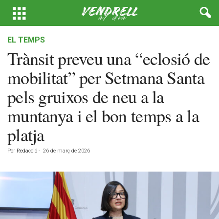
EL TEMPS
Trànsit preveu una “eclosió de
mobilitat” per Setmana Santa
pels gruixos de neu a la
muntanya i el bon temps a la
platja
Por
Redacció
-
26 de març de 2026