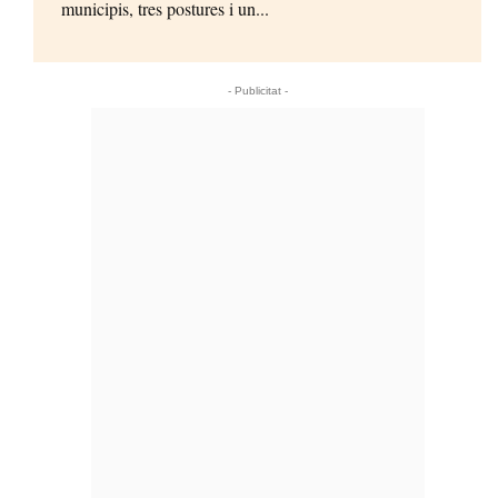
municipis, tres postures i un...
- Publicitat -