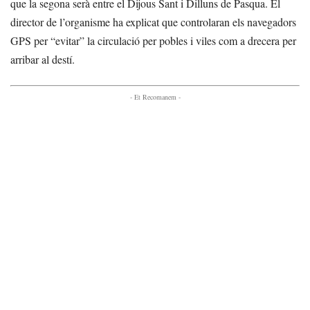
que la segona serà entre el Dijous Sant i Dilluns de Pasqua. El
director de l’organisme ha explicat que controlaran els navegadors
GPS per “evitar” la circulació per pobles i viles com a drecera per
arribar al destí.
- Et Recomanem -