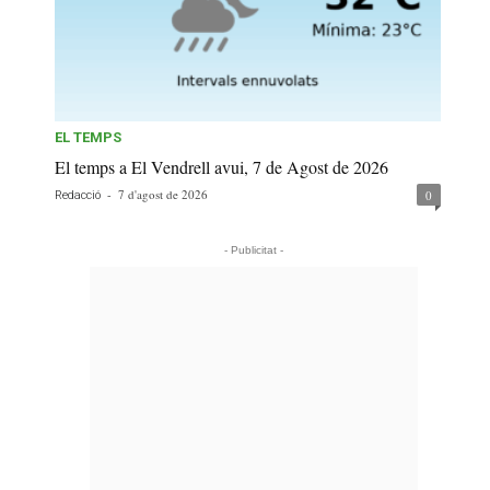
EL TEMPS
El temps a El Vendrell avui, 7 de Agost de 2026
-
7 d'agost de 2026
0
Redacció
- Publicitat -