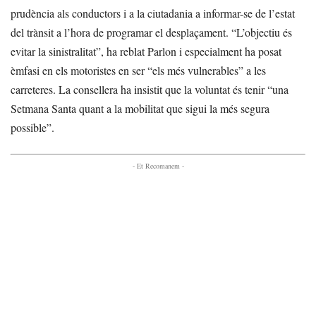
prudència als conductors i a la ciutadania a informar-se de l’estat
del trànsit a l’hora de programar el desplaçament. “L’objectiu és
evitar la sinistralitat”, ha reblat Parlon i especialment ha posat
èmfasi en els motoristes en ser “els més vulnerables” a les
carreteres. La consellera ha insistit que la voluntat és tenir “una
Setmana Santa quant a la mobilitat que sigui la més segura
possible”.
- Et Recomanem -