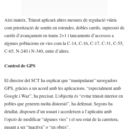
Així mateix, Trànsit aplicarà altres mesures de regulació viària
com priorització de sentits en rotondes, dobles carrils, supressió de
carrils d’avançament en trams 2+1 i tancaments d’accessos a
algunes poblacions en vies com la C-14, C-16, C-17, C-31, C-55,
C-65, N-240 i N-340, entre d’altres.
Control de GPS
El director del SCT ha explicat que “manipularan” navegadors
GPS, gràcies a un acord amb les aplicacions, “especialment amb
Google i Waz”, ha precisat. L’objectiu és “evitar trànsit interior en
pobles que generen molta distorsió”, ha defensat. Segons ha
detallat, disposen d’un usuari i accedeixen a l’aplicatiu amb
l’opció de modificar “algunes vies” i el seu estat de la carretera,
pasant a ser “inactiva” o “en obres”.