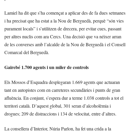
Lamiel ha dit que s’ha començat a aplicar des de fa dues setmanes
i ha precisat que ha estat a la Nou de Berguedà, perquè “són vies
purament locals” i s’utilitzen de drecera, per evitar cues, passant
per altres nuclis com ara Cercs. Una decisió que va néixer arran
de les converses amb l’alcalde de la Nou de Berguedà i el Consell
Comarcal del Berguedà.
Gairebé 1.700 agents i un miler de controls
Els Mossos d’Esquadra desplegaran 1.669 agents que actuaran
tant en autopistes com en carreteres secundàries i punts de gran
afluència. En conjunt, s’espera dur a terme 1.038 controls a tot el
territori català. D’aquest global, 301 seran d’alcoholèmia i
drogues; 209 de distraccions i 134 de velocitat, entre d’altres.
La consellera d’Interior, Núria Parlon, ha fet una crida a la