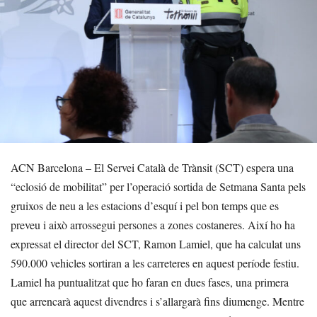
ACN Barcelona – El Servei Català de Trànsit (SCT) espera una
“eclosió de mobilitat” per l’operació sortida de Setmana Santa pels
gruixos de neu a les estacions d’esquí i pel bon temps que es
preveu i això arrossegui persones a zones costaneres. Així ho ha
expressat el director del SCT, Ramon Lamiel, que ha calculat uns
590.000 vehicles sortiran a les carreteres en aquest període festiu.
Lamiel ha puntualitzat que ho faran en dues fases, una primera
que arrencarà aquest divendres i s’allargarà fins diumenge. Mentre