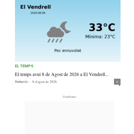
EL TEMPS
El temps avui 8 de Agost de 2026 a El Vendrell...
-
8 d'agost de 2026
0
Redacció
- Publicitat -