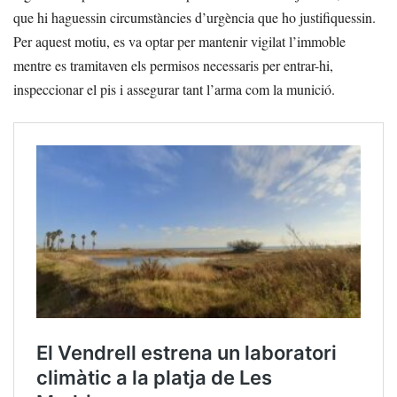
que hi haguessin circumstàncies d’urgència que ho justifiquessin.
Per aquest motiu, es va optar per mantenir vigilat l’immoble
mentre es tramitaven els permisos necessaris per entrar-hi,
inspeccionar el pis i assegurar tant l’arma com la munició.