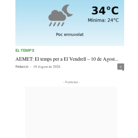
EL TEMPS
AEMET: El temps per a El Vendrell – 10 de Agost...
-
10 d'agost de 2026
0
Redacció
- Publicitat -