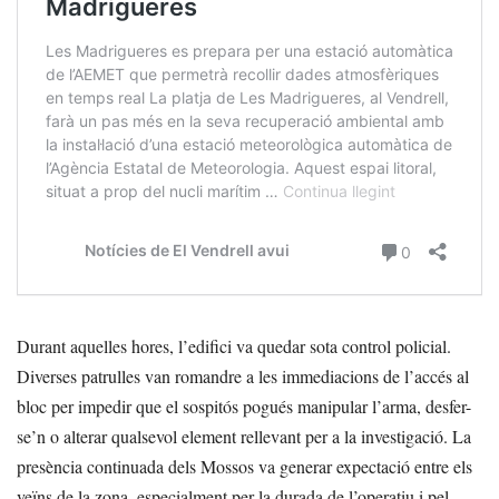
Durant aquelles hores, l’edifici va quedar sota control policial.
Diverses patrulles van romandre a les immediacions de l’accés al
bloc per impedir que el sospitós pogués manipular l’arma, desfer-
se’n o alterar qualsevol element rellevant per a la investigació. La
presència continuada dels Mossos va generar expectació entre els
veïns de la zona, especialment per la durada de l’operatiu i pel