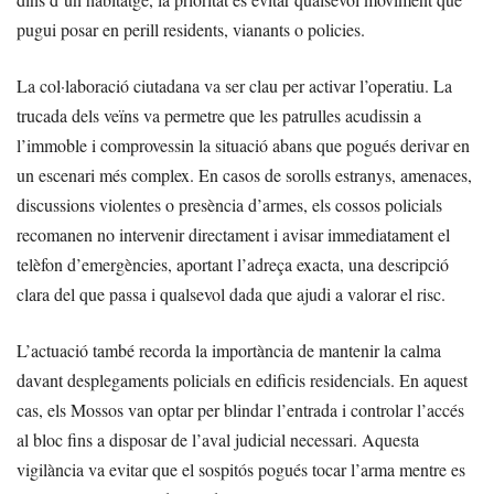
pugui posar en perill residents, vianants o policies.
La col·laboració ciutadana va ser clau per activar l’operatiu. La
trucada dels veïns va permetre que les patrulles acudissin a
l’immoble i comprovessin la situació abans que pogués derivar en
un escenari més complex. En casos de sorolls estranys, amenaces,
discussions violentes o presència d’armes, els cossos policials
recomanen no intervenir directament i avisar immediatament el
telèfon d’emergències, aportant l’adreça exacta, una descripció
clara del que passa i qualsevol dada que ajudi a valorar el risc.
L’actuació també recorda la importància de mantenir la calma
davant desplegaments policials en edificis residencials. En aquest
cas, els Mossos van optar per blindar l’entrada i controlar l’accés
al bloc fins a disposar de l’aval judicial necessari. Aquesta
vigilància va evitar que el sospitós pogués tocar l’arma mentre es