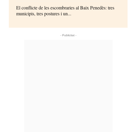
El conflicte de les escombraries al Baix Penedès: tres
municipis, tres postures i un...
- Publicitat -