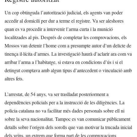
Un cop obtinguda l’autorització judicial, els agents van poder
accedir al domicili per dur a terme el registre. Va ser aleshores
quan es va procedir a intervenir l’arma curta i la munició
localitzades al pis. Després de completar les comprovacions, els
Mossos van detenir l’home com a presumpte autor d’un delicte de
tinença il·lícita d’armes. La investigació haurà d’aclarir ara com va
arribar l’arma a l’habitatge, si estava en condicions d’ús i si el
detingut comptava amb algun tipus d’antecedent o vinculació amb
altres fets.
L’arrestat, de 54 anys, va ser traslladat posteriorment a
dependències policials per a la instrucció de les diligències. La
policia catalana no va facilitar més dades personals sobre ell ni
sobre la seva nacionalitat. Tampoc es van comunicar públicament
detalls sobre l’origen dels sorolls que van motivar la trucada inicial
dels veïns, un extrem que forma part de les comprovacions