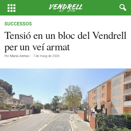
SUCCESSOS
Tensió en un bloc del Vendrell
per un veí armat
Por
María Arenas
-
7 de maig de 2026