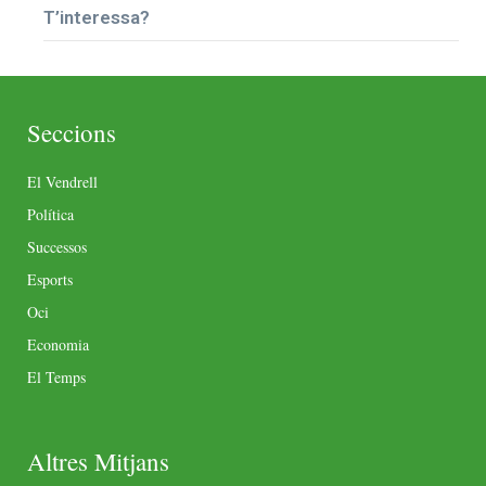
T’interessa?
Seccions
El Vendrell
Política
Successos
Esports
Oci
Economia
El Temps
Altres Mitjans