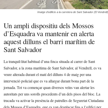
Imatge d'edificis a la carretera de Sant Salvador (El Vendrell)
Un ampli dispositiu dels Mossos
d’Esquadra va mantenir en alerta
aquest dilluns el barri marítim de
Sant Salvador
La tranquil·litat habitual d’una finca situada al carrer de Sant
Salvador, a la zona marítima de Sant Salvador, al Vendrell, es va
veure alterada durant el matí del dilluns 4 de maig per una
intervenció policial que es va allargar durant bona part de la
jornada. Tot va començar quan diversos veïns van alertar les
autoritats per uns sorolls procedents d’un dels pisos del bloc. La
trucada va activar la presència de patrulles de Seguretat Ciutadana
dels Mossos d’Esquadra, que es van desplaçar fins a l’edifici per