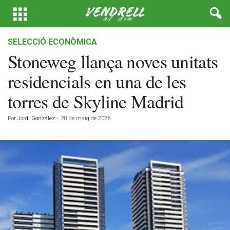
SELECCIÓ ECONÒMICA
Stoneweg llança noves unitats
residencials en una de les
torres de Skyline Madrid
Por
Jordi González
-
28 de maig de 2026