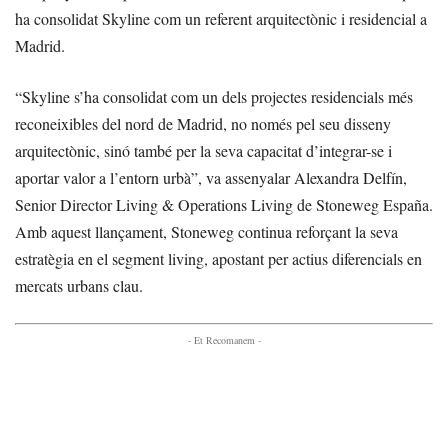
ha consolidat Skyline com un referent arquitectònic i residencial a
Madrid.
“Skyline s’ha consolidat com un dels projectes residencials més
reconeixibles del nord de Madrid, no només pel seu disseny
arquitectònic, sinó també per la seva capacitat d’integrar-se i
aportar valor a l’entorn urbà”, va assenyalar Alexandra Delfín,
Senior Director Living & Operations Living de Stoneweg España.
Amb aquest llançament, Stoneweg continua reforçant la seva
estratègia en el segment living, apostant per actius diferencials en
mercats urbans clau.
- Et Recomanem -