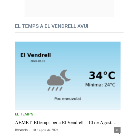
EL TEMPS A EL VENDRELL AVUI
EL TEMPS
AEMET: El temps per a El Vendrell – 10 de Agost...
-
10 d'agost de 2026
0
Redacció