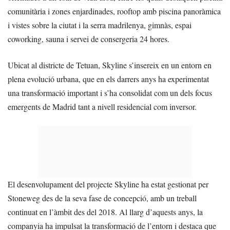
comunitària i zones enjardinades, rooftop amb piscina panoràmica
i vistes sobre la ciutat i la serra madrilenya, gimnàs, espai
coworking, sauna i servei de consergeria 24 hores.
Ubicat al districte de Tetuan, Skyline s’insereix en un entorn en
plena evolució urbana, que en els darrers anys ha experimentat
una transformació important i s’ha consolidat com un dels focus
emergents de Madrid tant a nivell residencial com inversor.
El desenvolupament del projecte Skyline ha estat gestionat per
Stoneweg des de la seva fase de concepció, amb un treball
continuat en l’àmbit des del 2018. Al llarg d’aquests anys, la
companyia ha impulsat la transformació de l’entorn i destaca que