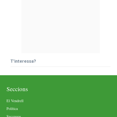
T’interessa?
Seccions
El Vendrell
Política
Successos