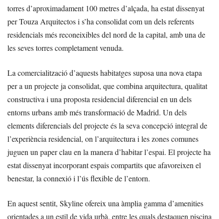
torres d’aproximadament 100 metres d’alçada, ha estat dissenyat
per Touza Arquitectos i s’ha consolidat com un dels referents
residencials més reconeixibles del nord de la capital, amb una de
les seves torres completament venuda.
La comercialització d’aquests habitatges suposa una nova etapa
per a un projecte ja consolidat, que combina arquitectura, qualitat
constructiva i una proposta residencial diferencial en un dels
entorns urbans amb més transformació de Madrid. Un dels
elements diferencials del projecte és la seva concepció integral de
l’experiència residencial, on l’arquitectura i les zones comunes
juguen un paper clau en la manera d’habitar l’espai. El projecte ha
estat dissenyat incorporant espais compartits que afavoreixen el
benestar, la connexió i l’ús flexible de l’entorn.
En aquest sentit, Skyline ofereix una àmplia gamma d’amenities
orientades a un estil de vida urbà, entre les quals destaquen piscina