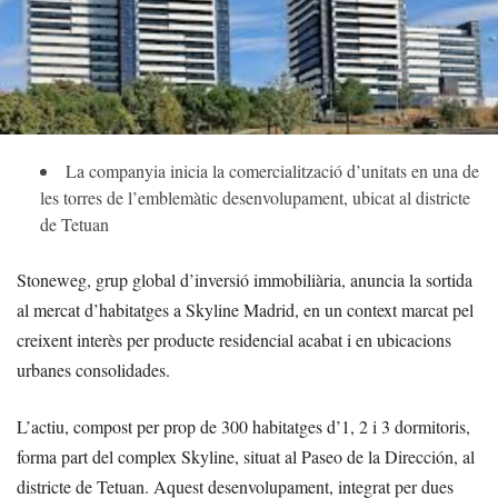
La companyia inicia la comercialització d’unitats en una de
les torres de l’emblemàtic desenvolupament, ubicat al districte
de Tetuan
Stoneweg, grup global d’inversió immobiliària, anuncia la sortida
al mercat d’habitatges a Skyline Madrid, en un context marcat pel
creixent interès per producte residencial acabat i en ubicacions
urbanes consolidades.
L’actiu, compost per prop de 300 habitatges d’1, 2 i 3 dormitoris,
forma part del complex Skyline, situat al Paseo de la Dirección, al
districte de Tetuan. Aquest desenvolupament, integrat per dues