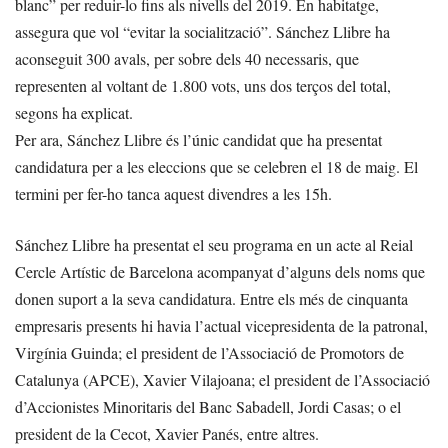
blanc” per reduir-lo fins als nivells del 2019. En habitatge,
assegura que vol “evitar la socialització”. Sánchez Llibre ha
aconseguit 300 avals, per sobre dels 40 necessaris, que
representen al voltant de 1.800 vots, uns dos terços del total,
segons ha explicat.
Per ara, Sánchez Llibre és l’únic candidat que ha presentat
candidatura per a les eleccions que se celebren el 18 de maig. El
termini per fer-ho tanca aquest divendres a les 15h.
Sánchez Llibre ha presentat el seu programa en un acte al Reial
Cercle Artístic de Barcelona acompanyat d’alguns dels noms que
donen suport a la seva candidatura. Entre els més de cinquanta
empresaris presents hi havia l’actual vicepresidenta de la patronal,
Virgínia Guinda; el president de l’Associació de Promotors de
Catalunya (APCE), Xavier Vilajoana; el president de l’Associació
d’Accionistes Minoritaris del Banc Sabadell, Jordi Casas; o el
president de la Cecot, Xavier Panés, entre altres.