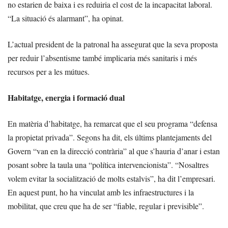
no estarien de baixa i es reduiria el cost de la incapacitat laboral.
“La situació és alarmant”, ha opinat.
L’actual president de la patronal ha assegurat que la seva proposta
per reduir l’absentisme també implicaria més sanitaris i més
recursos per a les mútues.
Habitatge, energia i formació dual
En matèria d’habitatge, ha remarcat que el seu programa “defensa
la propietat privada”. Segons ha dit, els últims plantejaments del
Govern “van en la direcció contrària” al que s’hauria d’anar i estan
posant sobre la taula una “política intervencionista”. “Nosaltres
volem evitar la socialització de molts estalvis”, ha dit l’empresari.
En aquest punt, ho ha vinculat amb les infraestructures i la
mobilitat, que creu que ha de ser “fiable, regular i previsible”.