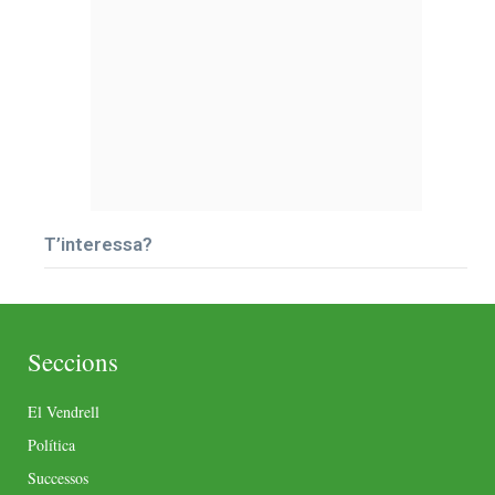
T’interessa?
Seccions
El Vendrell
Política
Successos