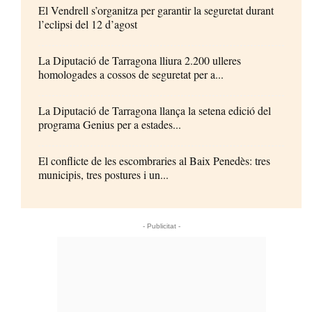
El Vendrell s’organitza per garantir la seguretat durant
l’eclipsi del 12 d’agost
La Diputació de Tarragona lliura 2.200 ulleres
homologades a cossos de seguretat per a...
La Diputació de Tarragona llança la setena edició del
programa Genius per a estades...
El conflicte de les escombraries al Baix Penedès: tres
municipis, tres postures i un...
- Publicitat -