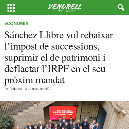
ECONOMIA
Sánchez Llibre vol rebaixar
l’impost de successions,
suprimir el de patrimoni i
deflactar l’IRPF en el seu
pròxim mandat
Por
Redacció
-
8 de maig de 2026