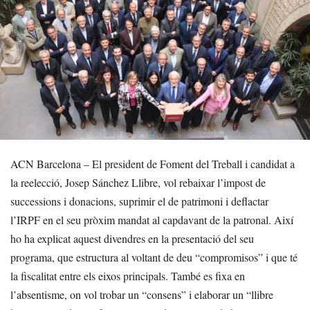
ACN Barcelona – El president de Foment del Treball i candidat a
la reelecció, Josep Sánchez Llibre, vol rebaixar l’impost de
successions i donacions, suprimir el de patrimoni i deflactar
l’IRPF en el seu pròxim mandat al capdavant de la patronal. Així
ho ha explicat aquest divendres en la presentació del seu
programa, que estructura al voltant de deu “compromisos” i que té
la fiscalitat entre els eixos principals. També es fixa en
l’absentisme, on vol trobar un “consens” i elaborar un “llibre