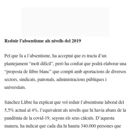
Reduir l’absentisme als nivells del 2019
Pel que fa a l’absentisme, ha acceptat que es tracta d’un
plantejament “molt difícil”, però ha confiat que podrà elaborar una
“proposta de llibre blanc” que compti amb aportacions de diversos
sectors, sindicats, patronals, administracions públiques i
universitats.
Sánchez Llibre ha explicat que vol reduir l’absentisme laboral del
5,5% actual al 4%, l’equivalent als nivells que hi havia abans de la
pandèmia de la covid-19, segons els seus càlculs. D’aquesta
manera, ha indicat que cada dia hi hauria 340.000 persones que