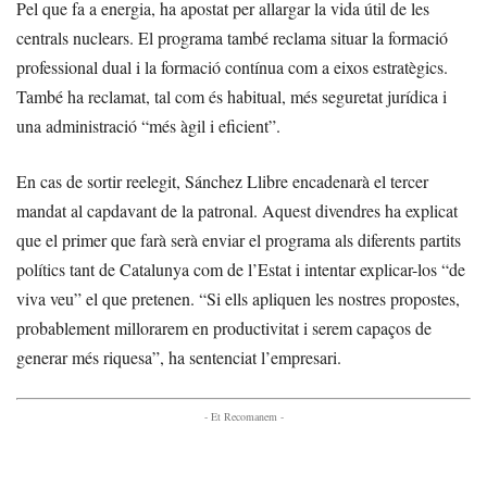
Pel que fa a energia, ha apostat per allargar la vida útil de les
centrals nuclears. El programa també reclama situar la formació
professional dual i la formació contínua com a eixos estratègics.
També ha reclamat, tal com és habitual, més seguretat jurídica i
una administració “més àgil i eficient”.
En cas de sortir reelegit, Sánchez Llibre encadenarà el tercer
mandat al capdavant de la patronal. Aquest divendres ha explicat
que el primer que farà serà enviar el programa als diferents partits
polítics tant de Catalunya com de l’Estat i intentar explicar-los “de
viva veu” el que pretenen. “Si ells apliquen les nostres propostes,
probablement millorarem en productivitat i serem capaços de
generar més riquesa”, ha sentenciat l’empresari.
- Et Recomanem -