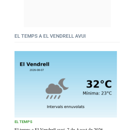
EL TEMPS A EL VENDRELL AVUI
EL TEMPS
El temps a El Vendrell avui, 7 de Agost de 2026