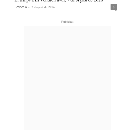
-
7 d'agost de 2026
0
Redacció
- Publicitat -