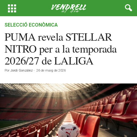
SELECCIÓ ECONÒMICA
PUMA revela STELLAR
NITRO per a la temporada
2026/27 de LALIGA
Por
Jordi González
-
26 de maig de 2026