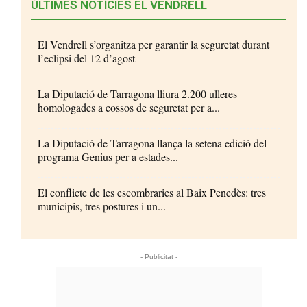
ÚLTIMES NOTÍCIES EL VENDRELL
El Vendrell s’organitza per garantir la seguretat durant
l’eclipsi del 12 d’agost
La Diputació de Tarragona lliura 2.200 ulleres
homologades a cossos de seguretat per a...
La Diputació de Tarragona llança la setena edició del
programa Genius per a estades...
El conflicte de les escombraries al Baix Penedès: tres
municipis, tres postures i un...
- Publicitat -