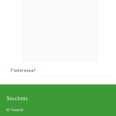
T’interessa?
Seccions
El Vendrell