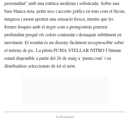
personalitat” amb una estètica moderna i sofisticada. Sobre una
base blanca neta, petits tocs i accents gràfics en tons com el fúcsia,
turquesa i morat aporten una sensació fresca, mentre que les
formes fosques amb el negre com a protagonista generen
profunditat perquè els colors contrastin i destaquin subtilment en
moviment. El resultat és un disseny fàcilment recognoscible sobre
el terreny de joc. La pilota PUMA STELLAR NITRO Ultimate
estarà disponible a partir del 26 de maig a ‘puma.com’ i en
distribuïdors seleccionats de tot el món.
- Et Recomanem -