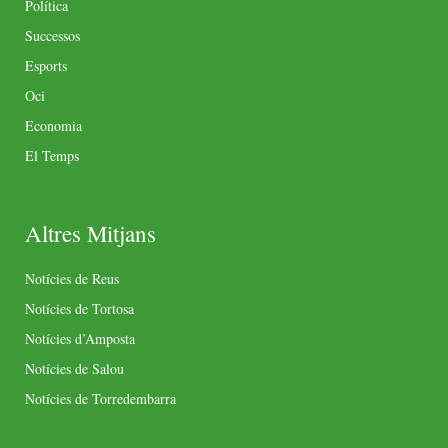
Política
Successos
Esports
Oci
Economia
El Temps
Altres Mitjans
Notícies de Reus
Notícies de Tortosa
Notícies d’Amposta
Notícies de Salou
Notícies de Torredembarra