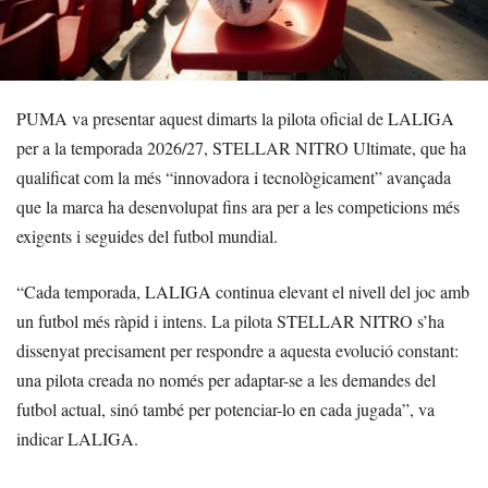
PUMA va presentar aquest dimarts la pilota oficial de LALIGA
per a la temporada 2026/27, STELLAR NITRO Ultimate, que ha
qualificat com la més “innovadora i tecnològicament” avançada
que la marca ha desenvolupat fins ara per a les competicions més
exigents i seguides del futbol mundial.
“Cada temporada, LALIGA continua elevant el nivell del joc amb
un futbol més ràpid i intens. La pilota STELLAR NITRO s’ha
dissenyat precisament per respondre a aquesta evolució constant:
una pilota creada no només per adaptar-se a les demandes del
futbol actual, sinó també per potenciar-lo en cada jugada”, va
indicar LALIGA.