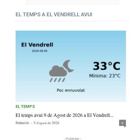
EL TEMPS A EL VENDRELL AVUI
EL TEMPS
El temps avui 9 de Agost de 2026 a El Vendrell...
-
9 d'agost de 2026
0
Redacció
- Publicitat -