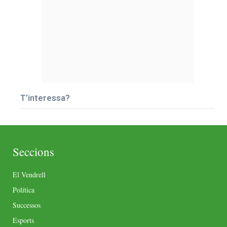
T’interessa?
Seccions
El Vendrell
Política
Successos
Esports