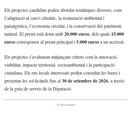
Els projectes candidats poden abordar temàtiques diverses, com
l’adaptació al canvi climàtic, la restauració ambiental i
paisatgística, l’economia circular, i la conservació del patrimoni
20.000 euros
15.000
natural. El premi està dotat amb
, dels quals
euros
5.000 euros
corresponen al premi principal i
a un accèssit.
Els projectes s’avaluaran mitjançant criteris com la innovació,
viabilitat, impacte territorial, socioambiental i la participació
ciutadana. Els ens locals interessats poden consultar les bases i
30 de setembre de 2026
presentar les sol·licituds fins al
, a través
de la guia de serveis de la Diputació.
- Et Recomanem -