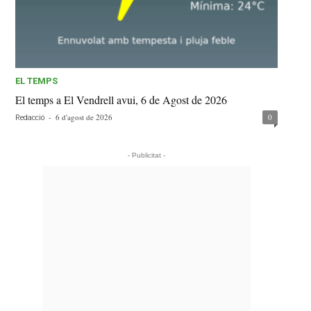
EL TEMPS
El temps a El Vendrell avui, 6 de Agost de 2026
-
6 d'agost de 2026
0
Redacció
- Publicitat -