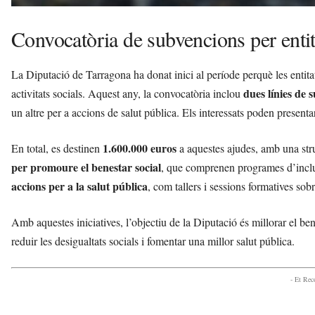
Convocatòria de subvencions per entita
La Diputació de Tarragona ha donat inici al període perquè les entitats
dues línies de 
activitats socials. Aquest any, la convocatòria inclou
un altre per a accions de salut pública. Els interessats poden presentar
1.600.000 euros
En total, es destinen
a aquestes ajudes, amb una stru
per promoure el benestar social
, que comprenen programes d’inclusi
accions per a la salut pública
, com tallers i sessions formatives sob
Amb aquestes iniciatives, l’objectiu de la Diputació és millorar el be
reduir les desigualtats socials i fomentar una millor salut pública.
- Et Re