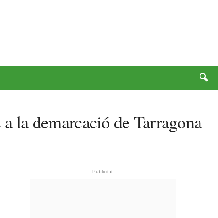
ls a la demarcació de Tarragona
- Publicitat -