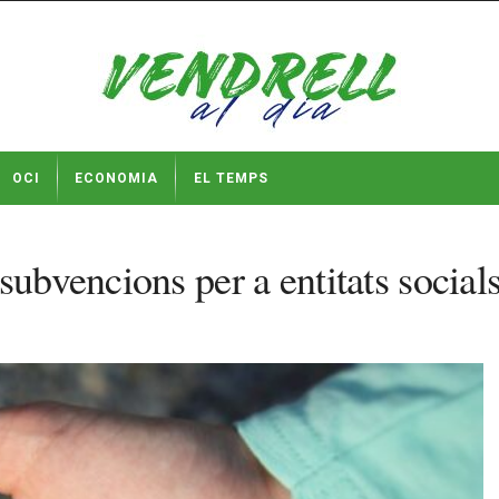
OCI
ECONOMIA
EL TEMPS
subvencions per a entitats socia