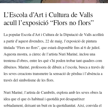
L’Escola d’Art i Cultura de Valls
acull l’exposició “Flors no flors”
La popular Escola d’Art i Cultura de la Diputació de Valls acollirà
a partir d’aquest divendres, 22 de maig, l’exposició de pintura
titulada “Flors no flors”, que estarà disponible fins al 6 de juliol.
Aquesta mostra, a càrrec de l’artista Nuri Mariné, inclou una
trentena d’obres, entre les què s’hi poden trobar tant quadres com
dibuixos. Mariné, professora de dibuix a l’escola, busca a través de
les seves creacions transmetre la sensació de pèrdua i l’absència a
través del simbolisme de les flors.
Nuri Mariné, l’artista de Cambrils, explora amb les seves obres la
idea que el que és habitual i quotidià pot desaparèixer
sobtadament, deixant un buit en la quotidianitat. Així, convida el