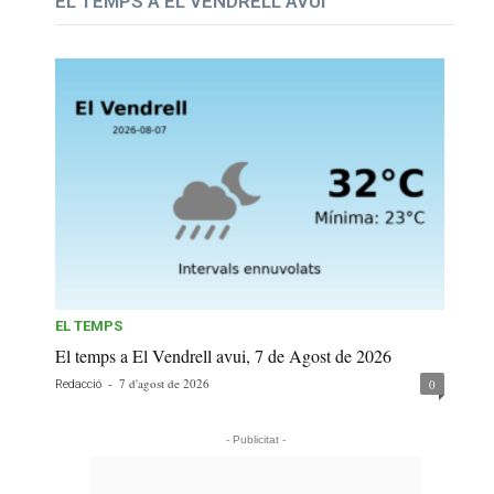
EL TEMPS A EL VENDRELL AVUI
EL TEMPS
El temps a El Vendrell avui, 7 de Agost de 2026
-
7 d'agost de 2026
0
Redacció
- Publicitat -