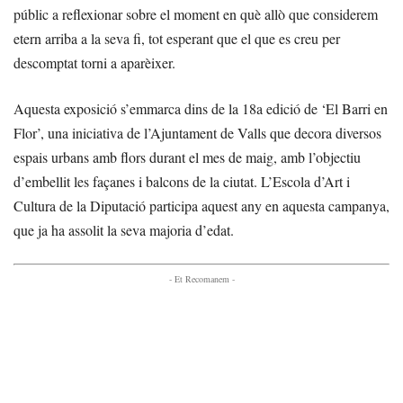
públic a reflexionar sobre el moment en què allò que considerem
etern arriba a la seva fi, tot esperant que el que es creu per
descomptat torni a aparèixer.
Aquesta exposició s’emmarca dins de la 18a edició de ‘El Barri en
Flor’, una iniciativa de l’Ajuntament de Valls que decora diversos
espais urbans amb flors durant el mes de maig, amb l’objectiu
d’embellit les façanes i balcons de la ciutat. L’Escola d’Art i
Cultura de la Diputació participa aquest any en aquesta campanya,
que ja ha assolit la seva majoria d’edat.
- Et Recomanem -