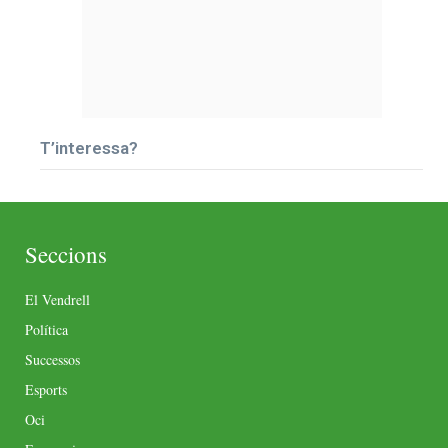
T’interessa?
Seccions
El Vendrell
Política
Successos
Esports
Oci