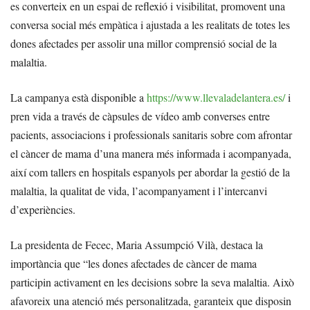
es converteix en un espai de reflexió i visibilitat, promovent una
conversa social més empàtica i ajustada a les realitats de totes les
dones afectades per assolir una millor comprensió social de la
malaltia.
La campanya està disponible a
https://www.llevaladelantera.es/
i
pren vida a través de càpsules de vídeo amb converses entre
pacients, associacions i professionals sanitaris sobre com afrontar
el càncer de mama d’una manera més informada i acompanyada,
així com tallers en hospitals espanyols per abordar la gestió de la
malaltia, la qualitat de vida, l’acompanyament i l’intercanvi
d’experiències.
La presidenta de Fecec, Maria Assumpció Vilà, destaca la
importància que “les dones afectades de càncer de mama
participin activament en les decisions sobre la seva malaltia. Això
afavoreix una atenció més personalitzada, garanteix que disposin