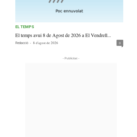
EL TEMPS
El temps avui 8 de Agost de 2026 a El Vendrell...
-
8 d'agost de 2026
0
Redacció
- Publicitat -