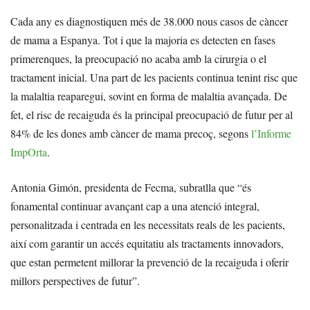
Cada any es diagnostiquen més de 38.000 nous casos de càncer
de mama a Espanya. Tot i que la majoria es detecten en fases
primerenques, la preocupació no acaba amb la cirurgia o el
tractament inicial. Una part de les pacients continua tenint risc que
la malaltia reaparegui, sovint en forma de malaltia avançada. De
fet, el risc de recaiguda és la principal preocupació de futur per al
84% de les dones amb càncer de mama precoç, segons
l’Informe
ImpOrta
.
Antonia Gimón, presidenta de Fecma, subratlla que “és
fonamental continuar avançant cap a una atenció integral,
personalitzada i centrada en les necessitats reals de les pacients,
així com garantir un accés equitatiu als tractaments innovadors,
que estan permetent millorar la prevenció de la recaiguda i oferir
millors perspectives de futur”.