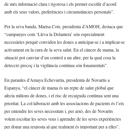
de més informació clara i rigorosa i els permet escollir d’acord
amb els seus valors, preferències i circumstàncies personals”.
Per la seva banda, Marisa Cots, presidenta d’AMOH, destaca que
“campanyes com ‘Lleva la Delantera’ són especialment
necessàries perquè conviden les dones a anticipar-se i a implicar-se
activament en la cura de la seva salut. En el càncer de mama, la
situació pot canviar d’un control a un altre, per la qual cosa la
detecció precoç i la vigilància contínua són fonamentals”.
En paraules d’Amaya Echevarría, presidenta de Novartis a
Espanya, “el càncer de mama és un repte de salut global que
afecta milions de dones, i el risc de recaiguda continua sent una
prioritat. La col·laboració amb les associacions de pacients és l’eix
per entendre les seves necessitats i, per això, des de Novartis
volem escoltar les seves veus i aprendre de les seves experiències
per donar una resposta al que realment és important per a elles”.