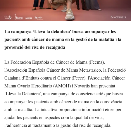
La campanya ‘Lleva la delantera’ busca acompanyar les
pacients amb càncer de mama en la gestió de la malaltia i la
prevenció del risc de recaiguda
La Federación Española de Cáncer de Mama (Fecma),
l’Asociación Española Cáncer de Mama Metastásico, la Federació
Catalana d’Entitats contra el Càncer (Fecec), l’Asociación Cáncer
Mama Ovario Hereditario (AMOH) i Novartis han presentat
‘Lleva la Delantera’, una campanya de conscienciació que busca
acompanyar les pacients amb càncer de mama en la convivència
amb la malaltia. La iniciativa proporciona informació i eines per
ajudar les pacients en aspectes com la qualitat de vida,
l’adherència al tractament o la gestió del risc de recaiguda.