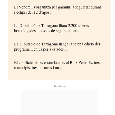
El Vendrell s’organitza per garantir la seguretat durant
l’eclipsi del 12 d’agost
La Diputació de Tarragona lliura 2.200 ulleres
homologades a cossos de seguretat per a...
La Diputació de Tarragona llança la setena edició del
programa Genius per a estades...
El conflicte de les escombraries al Baix Penedès: tres
municipis, tres postures i un...
- Publicitat -