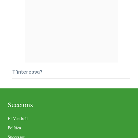
T’interessa?
Seccions
El Vendrell
Política
Successos