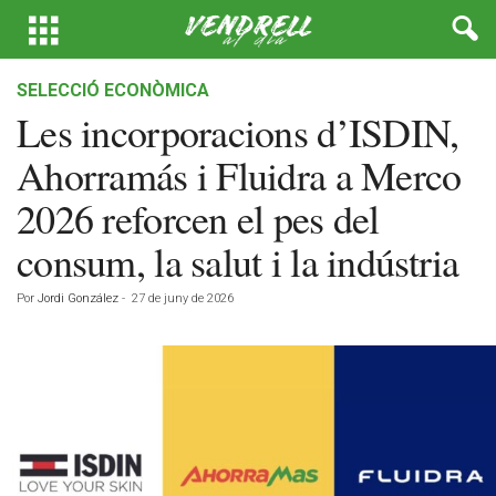
SELECCIÓ ECONÒMICA
Les incorporacions d’ISDIN,
Ahorramás i Fluidra a Merco
2026 reforcen el pes del
consum, la salut i la indústria
Por
Jordi González
-
27 de juny de 2026