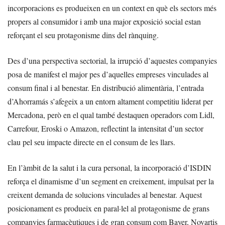
incorporacions es produeixen en un context en què els sectors més
propers al consumidor i amb una major exposició social estan
reforçant el seu protagonisme dins del rànquing.
Des d’una perspectiva sectorial, la irrupció d’aquestes companyies
posa de manifest el major pes d’aquelles empreses vinculades al
consum final i al benestar. En distribució alimentària, l’entrada
d’Ahorramás s’afegeix a un entorn altament competitiu liderat per
Mercadona, però en el qual també destaquen operadors com Lidl,
Carrefour, Eroski o Amazon, reflectint la intensitat d’un sector
clau pel seu impacte directe en el consum de les llars.
En l’àmbit de la salut i la cura personal, la incorporació d’ISDIN
reforça el dinamisme d’un segment en creixement, impulsat per la
creixent demanda de solucions vinculades al benestar. Aquest
posicionament es produeix en paral·lel al protagonisme de grans
companyies farmacèutiques i de gran consum com Bayer, Novartis