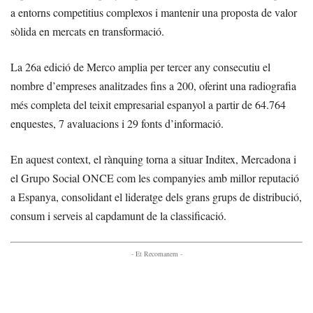
a entorns competitius complexos i mantenir una proposta de valor
sòlida en mercats en transformació.
La 26a edició de Merco amplia per tercer any consecutiu el
nombre d’empreses analitzades fins a 200, oferint una radiografia
més completa del teixit empresarial espanyol a partir de 64.764
enquestes, 7 avaluacions i 29 fonts d’informació.
En aquest context, el rànquing torna a situar Inditex, Mercadona i
el Grupo Social ONCE com les companyies amb millor reputació
a Espanya, consolidant el lideratge dels grans grups de distribució,
consum i serveis al capdamunt de la classificació.
- Et Recomanem -