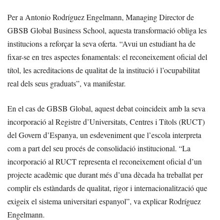
Per a Antonio Rodríguez Engelmann, Managing Director de
GBSB Global Business School, aquesta transformació obliga les
institucions a reforçar la seva oferta. “Avui un estudiant ha de
fixar-se en tres aspectes fonamentals: el reconeixement oficial del
títol, les acreditacions de qualitat de la institució i l’ocupabilitat
real dels seus graduats”, va manifestar.
En el cas de GBSB Global, aquest debat coincideix amb la seva
incorporació al Registre d’Universitats, Centres i Títols (RUCT)
del Govern d’Espanya, un esdeveniment que l’escola interpreta
com a part del seu procés de consolidació institucional. “La
incorporació al RUCT representa el reconeixement oficial d’un
projecte acadèmic que durant més d’una dècada ha treballat per
complir els estàndards de qualitat, rigor i internacionalització que
exigeix el sistema universitari espanyol”, va explicar Rodríguez
Engelmann.