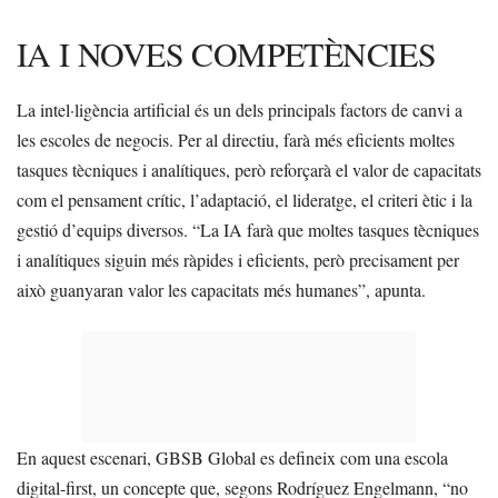
IA I NOVES COMPETÈNCIES
La intel·ligència artificial és un dels principals factors de canvi a
les escoles de negocis. Per al directiu, farà més eficients moltes
tasques tècniques i analítiques, però reforçarà el valor de capacitats
com el pensament crític, l’adaptació, el lideratge, el criteri ètic i la
gestió d’equips diversos. “La IA farà que moltes tasques tècniques
i analítiques siguin més ràpides i eficients, però precisament per
això guanyaran valor les capacitats més humanes”, apunta.
En aquest escenari, GBSB Global es defineix com una escola
digital-first, un concepte que, segons Rodríguez Engelmann, “no