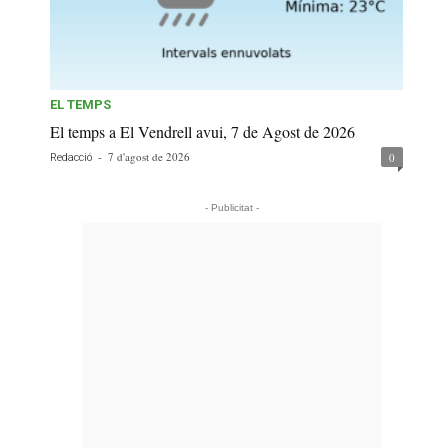
EL TEMPS
El temps a El Vendrell avui, 7 de Agost de 2026
-
7 d'agost de 2026
0
Redacció
- Publicitat -