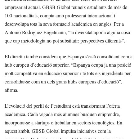
empresarial actual. GBSB Global reuneix estudiants de més de
100 nacionalitats, compta amb professorat internacional i
desenvolupa tota la seva formació acadèmica en anglès. Per a
Antonio Rodríguez Engelmann, “la diversitat aporta alguna cosa
que cap metodologia no pot substituir: perspectives diferents”.
El directiu també considera que Espanya s’està consolidant com a
hub europeu d’educació superior. “Espanya ocupa ja una posició
molt competitiva en educació superior i té tots els ingredients per
consolidar-se com un dels grans hubs europeus d’educació”,
afirma.
L’evolució del perfil de l’estudiant està transformant l’oferta
acadèmica. Cada vegada més alumnes busquen emprendre,
incorporar-se a startups o treballar en sectors tecnològics. En
aquest àmbit, GBSB Global impulsa iniciatives com la