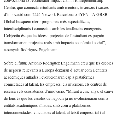
convocatòria G-Accelerator Impact Call i l’Entrepreneurship
Centre, que connecta estudiants amb mentors, inversors i xarxes
d’innovació com 22@ Network Barcelona o 4YFN. “A GBSB
Global busquem oferir programes més especialitzats,
interdisciplinaris i connectats amb les tendències emergents.
L’objectiu és que les idees i projectes de l’estudiant es puguin
transformar en projectes reals amb impacte econòmic i social”,
assenyala Rodríguez Engelmann.
Sobre el futur, Antonio Rodríguez Engelmann creu que les escoles
de negocis rellevants a Europa deixaran d’actuar com a entitats
acadèmiques aïllades i evolucionaran cap a plataformes
connectades al talent, les empreses, els inversors, els centres de
recerca i els ecosistemes d’innovació. “Mirant a cinc anys, el canvi
de fons és que les escoles de negocis ja no evolucionaran com a
entitats acadèmiques aïllades, sinó com a plataformes
interconnectades, vinculades al talent, al teixit empresarial i al