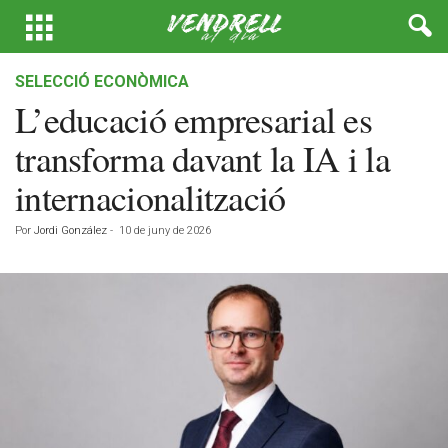
SELECCIÓ ECONÒMICA
L’educació empresarial es
transforma davant la IA i la
internacionalització
Por
Jordi González
-
10 de juny de 2026