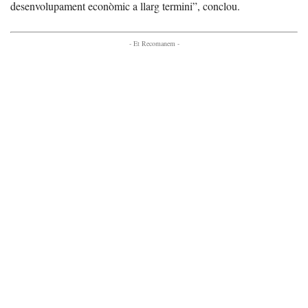
desenvolupament econòmic a llarg termini”, conclou.
- Et Recomanem -