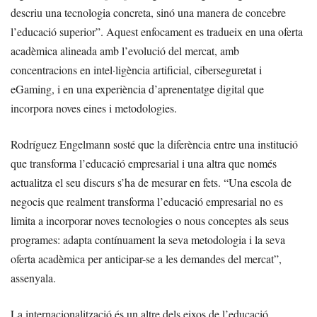
descriu una tecnologia concreta, sinó una manera de concebre
l’educació superior”. Aquest enfocament es tradueix en una oferta
acadèmica alineada amb l’evolució del mercat, amb
concentracions en intel·ligència artificial, ciberseguretat i
eGaming, i en una experiència d’aprenentatge digital que
incorpora noves eines i metodologies.
Rodríguez Engelmann sosté que la diferència entre una institució
que transforma l’educació empresarial i una altra que només
actualitza el seu discurs s’ha de mesurar en fets. “Una escola de
negocis que realment transforma l’educació empresarial no es
limita a incorporar noves tecnologies o nous conceptes als seus
programes: adapta contínuament la seva metodologia i la seva
oferta acadèmica per anticipar-se a les demandes del mercat”,
assenyala.
La internacionalització és un altre dels eixos de l’educació