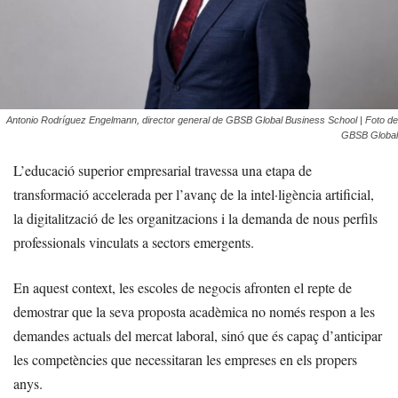
Antonio Rodríguez Engelmann, director general de GBSB Global Business School | Foto de
GBSB Global
L’educació superior empresarial travessa una etapa de
transformació accelerada per l’avanç de la intel·ligència artificial,
la digitalització de les organitzacions i la demanda de nous perfils
professionals vinculats a sectors emergents.
En aquest context, les escoles de negocis afronten el repte de
demostrar que la seva proposta acadèmica no només respon a les
demandes actuals del mercat laboral, sinó que és capaç d’anticipar
les competències que necessitaran les empreses en els propers
anys.