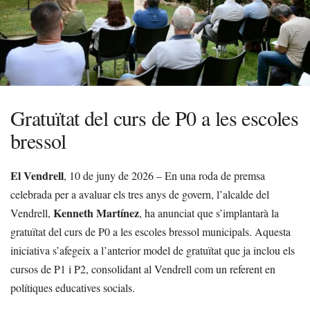
Gratuïtat del curs de P0 a les escoles
bressol
El Vendrell
, 10 de juny de 2026 – En una roda de premsa
celebrada per a avaluar els tres anys de govern, l’alcalde del
Kenneth Martínez
Vendrell,
, ha anunciat que s’implantarà la
gratuïtat del curs de P0 a les escoles bressol municipals. Aquesta
iniciativa s’afegeix a l’anterior model de gratuïtat que ja inclou els
cursos de P1 i P2, consolidant al Vendrell com un referent en
polítiques educatives socials.