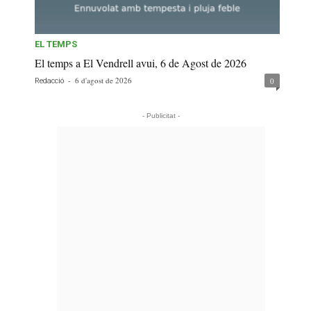
EL TEMPS
El temps a El Vendrell avui, 6 de Agost de 2026
-
6 d'agost de 2026
0
Redacció
- Publicitat -