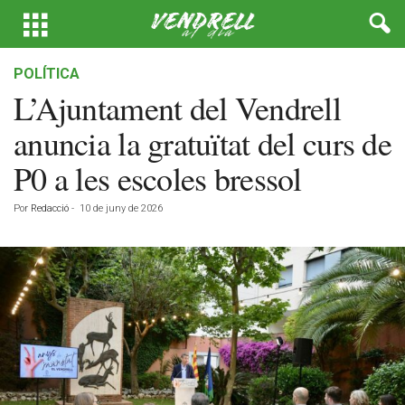
POLÍTICA
L’Ajuntament del Vendrell
anuncia la gratuïtat del curs de
P0 a les escoles bressol
Por
Redacció
-
10 de juny de 2026