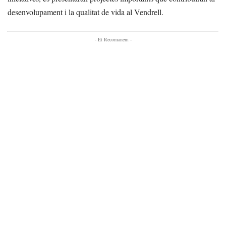
desenvolupament i la qualitat de vida al Vendrell.
- Et Recomanem -