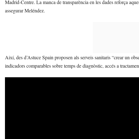
Madrid-Centre. La manca de transparència en les dades reforça aquest
assegurar Meléndez.
Així, des d’Astuce Spain proposen als serveis sanitaris “crear un obser
indicadors comparables sobre temps de diagnòstic, accés a tractamen