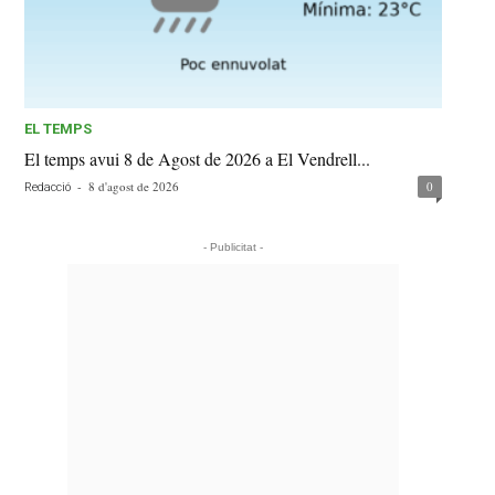
EL TEMPS
El temps avui 8 de Agost de 2026 a El Vendrell...
-
8 d'agost de 2026
0
Redacció
- Publicitat -