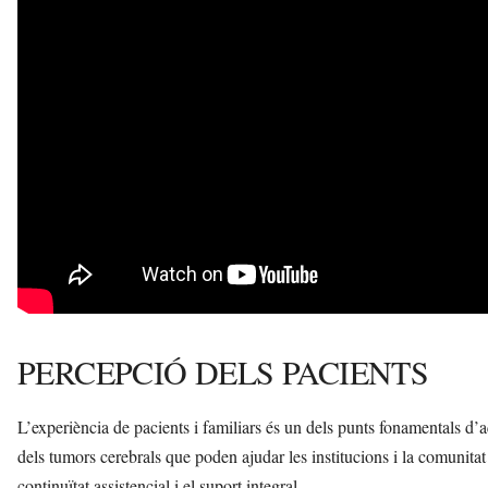
PERCEPCIÓ DELS PACIENTS
L’experiència de pacients i familiars és un dels punts fonamentals d
dels tumors cerebrals que poden ajudar les institucions i la comunitat 
continuïtat assistencial i el suport integral.