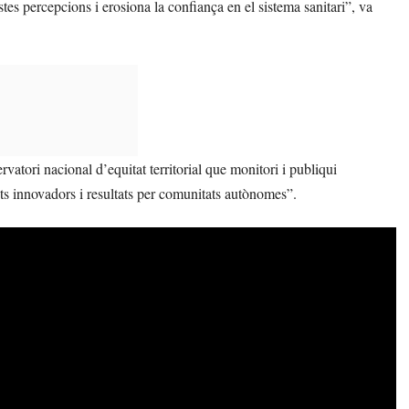
es percepcions i erosiona la confiança en el sistema sanitari”, va
vatori nacional d’equitat territorial que monitori i publiqui
ts innovadors i resultats per comunitats autònomes”.