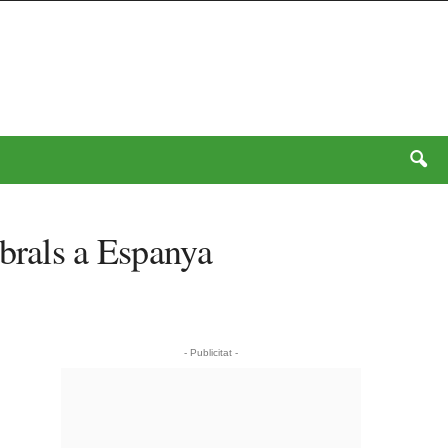
ebrals a Espanya
- Publicitat -