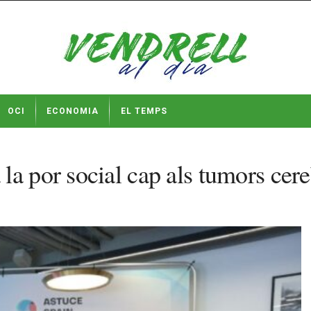
OCI
ECONOMIA
EL TEMPS
la por social cap als tumors cer