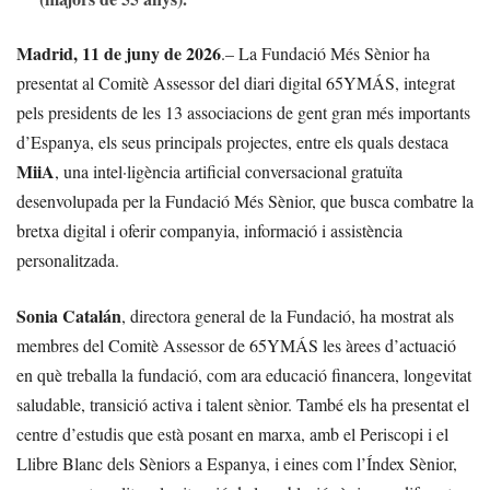
Madrid, 11 de juny de 2026
.– La Fundació Més Sènior ha
presentat al Comitè Assessor del diari digital 65YMÁS, integrat
pels presidents de les 13 associacions de gent gran més importants
d’Espanya, els seus principals projectes, entre els quals destaca
MiiA
, una intel·ligència artificial conversacional gratuïta
desenvolupada per la Fundació Més Sènior, que busca combatre la
bretxa digital i oferir companyia, informació i assistència
personalitzada.
Sonia Catalán
, directora general de la Fundació, ha mostrat als
membres del Comitè Assessor de 65YMÁS les àrees d’actuació
en què treballa la fundació, com ara educació financera, longevitat
saludable, transició activa i talent sènior. També els ha presentat el
centre d’estudis que està posant en marxa, amb el Periscopi i el
Llibre Blanc dels Sèniors a Espanya, i eines com l’Índex Sènior,