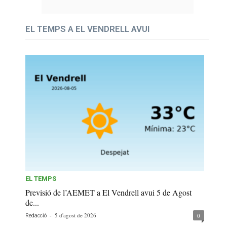
EL TEMPS A EL VENDRELL AVUI
EL TEMPS
Previsió de l’AEMET a El Vendrell avui 5 de Agost
de...
-
5 d'agost de 2026
0
Redacció