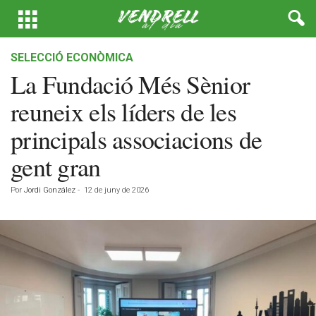
SELECCIÓ ECONÒMICA
La Fundació Més Sènior
reuneix els líders de les
principals associacions de
gent gran
Por
Jordi González
-
12 de juny de 2026