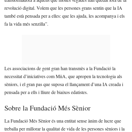
revolució digital. Volem que les persones grans sentin que la IA
també està pensada per a elles: que les ajuda, les acompanya i els
fa la vida més senzilla”.
Les associacions de gent gran han transmès a la Fundació la
necessitat d’iniciatives com MiiA, que apropen la tecnologia als
sèniors, i el gran pas que suposa el llançament d’una IA creada i
pensada per a ells i lliure de biaixos edatistes.
Sobre la Fundació Més Sènior
La Fundació Més Sènior és una entitat sense ànim de lucre que
treballa per millorar la qualitat de vida de les persones sèniors i la