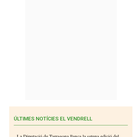
ÚLTIMES NOTÍCIES EL VENDRELL
La Diputació de Tarragona llança la setena edició del