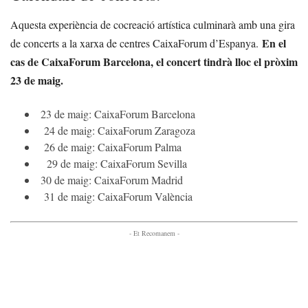
Aquesta experiència de cocreació artística culminarà amb una gira
En el
de concerts a la xarxa de centres CaixaForum d’Espanya.
cas de CaixaForum Barcelona, el concert tindrà lloc el pròxim
23 de maig.
23 de maig: CaixaForum Barcelona
24 de maig: CaixaForum Zaragoza
26 de maig: CaixaForum Palma
29 de maig: CaixaForum Sevilla
30 de maig: CaixaForum Madrid
31 de maig: CaixaForum València
- Et Recomanem -