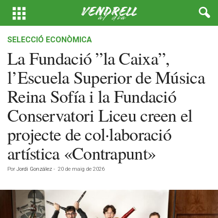
SELECCIÓ ECONÒMICA
La Fundació ”la Caixa”,
l’Escuela Superior de Música
Reina Sofía i la Fundació
Conservatori Liceu creen el
projecte de col·laboració
artística «Contrapunt»
Por
Jordi González
-
20 de maig de 2026