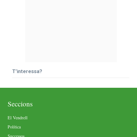
T’interessa?
Seccions
El Vendrell
Política
Successos