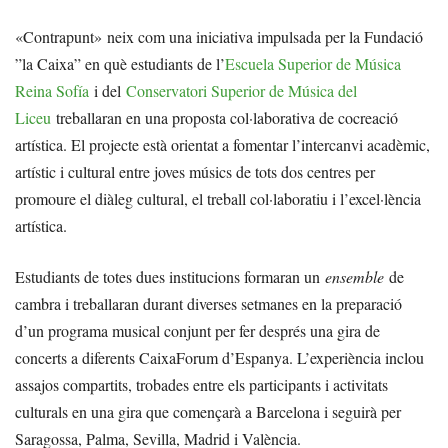
«Contrapunt» neix com una iniciativa impulsada per la Fundació
”la Caixa” en què estudiants de l’
Escuela Superior de Música
Reina Sofía
i del
Conservatori Superior de Música del
Liceu
treballaran en una proposta col·laborativa de cocreació
artística. El projecte està orientat a fomentar l’intercanvi acadèmic,
artístic i cultural entre joves músics de tots dos centres per
promoure el diàleg cultural, el treball col·laboratiu i l’excel·lència
artística.
Estudiants de totes dues institucions formaran un
ensemble
de
cambra i treballaran durant diverses setmanes en la preparació
d’un programa musical conjunt per fer després una gira de
concerts a diferents CaixaForum d’Espanya. L’experiència inclou
assajos compartits, trobades entre els participants i activitats
culturals en una gira que començarà a Barcelona i seguirà per
Saragossa, Palma, Sevilla, Madrid i València.