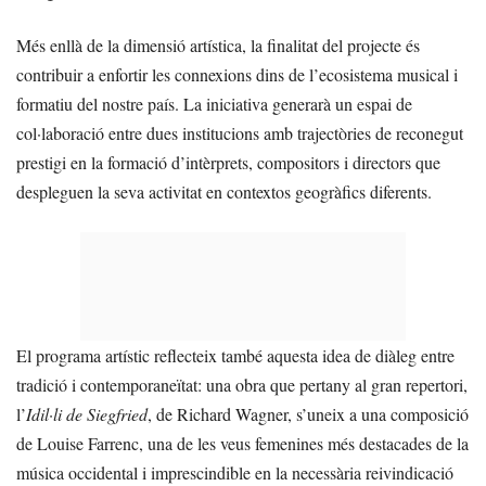
Més enllà de la dimensió artística, la finalitat del projecte és
contribuir a enfortir les connexions dins de l’ecosistema musical i
formatiu del nostre país. La iniciativa generarà un espai de
col·laboració entre dues institucions amb trajectòries de reconegut
prestigi en la formació d’intèrprets, compositors i directors que
despleguen la seva activitat en contextos geogràfics diferents.
El programa artístic reflecteix també aquesta idea de diàleg entre
tradició i contemporaneïtat: una obra que pertany al gran repertori,
l’
Idil·li de Siegfried
, de Richard Wagner, s’uneix a una composició
de Louise Farrenc, una de les veus femenines més destacades de la
música occidental i imprescindible en la necessària reivindicació