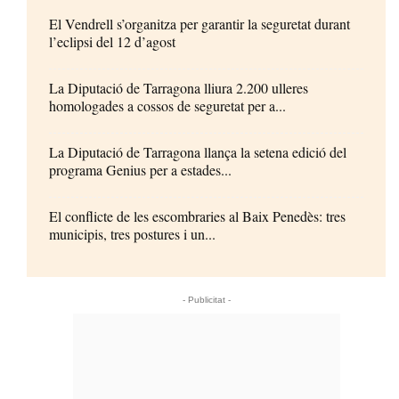
El Vendrell s’organitza per garantir la seguretat durant
l’eclipsi del 12 d’agost
La Diputació de Tarragona lliura 2.200 ulleres
homologades a cossos de seguretat per a...
La Diputació de Tarragona llança la setena edició del
programa Genius per a estades...
El conflicte de les escombraries al Baix Penedès: tres
municipis, tres postures i un...
- Publicitat -