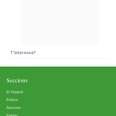
T’interessa?
Seccions
El Vendrell
Política
Successos
Esports