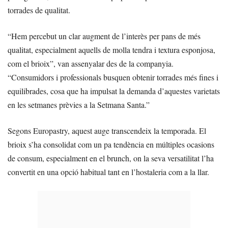
torrades de qualitat.
“Hem percebut un clar augment de l’interès per pans de més
qualitat, especialment aquells de molla tendra i textura esponjosa,
com el brioix”, van assenyalar des de la companyia.
“Consumidors i professionals busquen obtenir torrades més fines i
equilibrades, cosa que ha impulsat la demanda d’aquestes varietats
en les setmanes prèvies a la Setmana Santa.”
Segons Europastry, aquest auge transcendeix la temporada. El
brioix s’ha consolidat com un pa tendència en múltiples ocasions
de consum, especialment en el brunch, on la seva versatilitat l’ha
convertit en una opció habitual tant en l’hostaleria com a la llar.