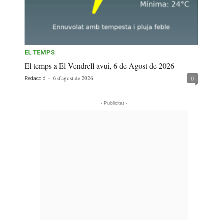
EL TEMPS
El temps a El Vendrell avui, 6 de Agost de 2026
-
6 d'agost de 2026
0
Redacció
- Publicitat -