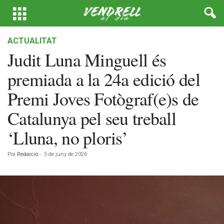
ACTUALITAT
Judit Luna Minguell és
premiada a la 24a edició del
Premi Joves Fotògraf(e)s de
Catalunya pel seu treball
‘Lluna, no ploris’
Por
Redacció
-
5 de juny de 2026