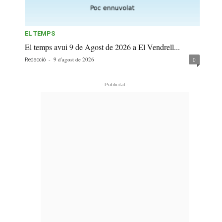
EL TEMPS
El temps avui 9 de Agost de 2026 a El Vendrell...
-
9 d'agost de 2026
0
Redacció
- Publicitat -