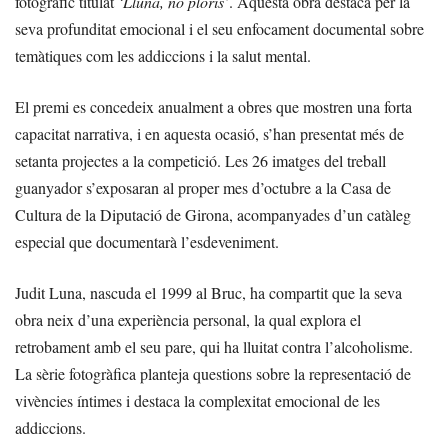
fotogràfic titulat
‘Lluna, no ploris’
. Aquesta obra destaca per la
seva profunditat emocional i el seu enfocament documental sobre
temàtiques com les addiccions i la salut mental.
El premi es concedeix anualment a obres que mostren una forta
capacitat narrativa, i en aquesta ocasió, s’han presentat més de
setanta projectes a la competició. Les 26 imatges del treball
guanyador s’exposaran al proper mes d’octubre a la Casa de
Cultura de la Diputació de Girona, acompanyades d’un catàleg
especial que documentarà l’esdeveniment.
Judit Luna, nascuda el 1999 al Bruc, ha compartit que la seva
obra neix d’una experiència personal, la qual explora el
retrobament amb el seu pare, qui ha lluitat contra l’alcoholisme.
La sèrie fotogràfica planteja questions sobre la representació de
vivències íntimes i destaca la complexitat emocional de les
addiccions.