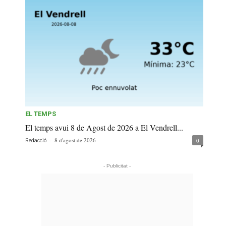
EL TEMPS
El temps avui 8 de Agost de 2026 a El Vendrell...
-
8 d'agost de 2026
0
Redacció
- Publicitat -