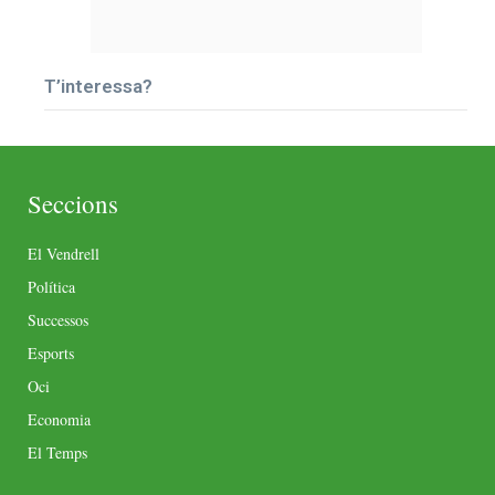
T’interessa?
Seccions
El Vendrell
Política
Successos
Esports
Oci
Economia
El Temps