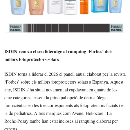
ISDIN renova el seu lideratge al rànquing ‘Forbes’ dels
millors fotoprotectors solars
ISDIN torna a liderar el 2026 el panell anual elaborat per la revista
‘Forbes’ sobre els millors fotoprotectors solars a Espanya. Aquest
any, ISDIN s’ha situat novament al capdavant en quatre de les
cinc categories, essent la principal opció de dermatòlegs i
farmacèutics en les tres corresponents als fotoprotectors facials i en
la de pediàtrics. Altres marques com Avène, Heliocare i La
Roche-Posay també han estat incloses al rànquing elaborat per
experts.