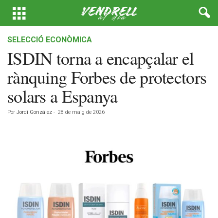
SELECCIÓ ECONÒMICA
ISDIN torna a encapçalar el
rànquing Forbes de protectors
solars a Espanya
Por
Jordi González
-
28 de maig de 2026