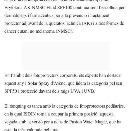
Eryfotona AK-NMSC Fluid SPF100 continua sent l’escollida per
dermatòlegs i farmacèutics per a la prevenció i tractament
protector adjuvant de la queratosi actínica (AK) i altres formes de
càncer cutani no melanoma (NMSC).
En l’àmbit dels fotoprotectors corporals, els experts han destacat
aquest any l’Solar Spray d’Avène, que lidera la categoria pel seu
SPF50 i protecció davant dels raigs UVA i UVB.
El rànquing es tanca amb la categoria de fotoprotectors pediàtrics,
en la qual ISDIN torna a ocupar la primera posició, aquesta
vegada amb la versió per a nens de Fusion Water Magic, que ha
estat la més valorada pel jurat.