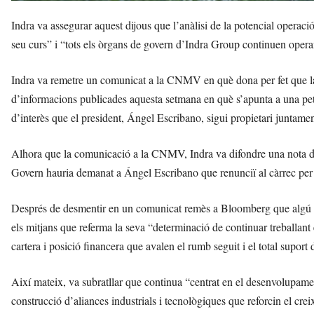
Indra va assegurar aquest dijous que l’anàlisi de la potencial oper
seu curs” i “tots els òrgans de govern d’Indra Group continuen opera
Indra va remetre un comunicat a la CNMV en què dona per fet que la
d’informacions publicades aquesta setmana en què s’apunta a una peti
d’interès que el president, Ángel Escribano, sigui propietari juntam
Alhora que la comunicació a la CNMV, Indra va difondre una nota de
Govern hauria demanat a Ángel Escribano que renunciï al càrrec per
Després de desmentir en un comunicat remès a Bloomberg que algú li 
els mitjans que referma la seva “determinació de continuar treballant 
cartera i posició financera que avalen el rumb seguit i el total suport 
Així mateix, va subratllar que continua “centrat en el desenvolupament 
construcció d’aliances industrials i tecnològiques que reforcin el creix