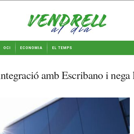
OCI
ECONOMIA
EL TEMPS
integració amb Escribano i nega l