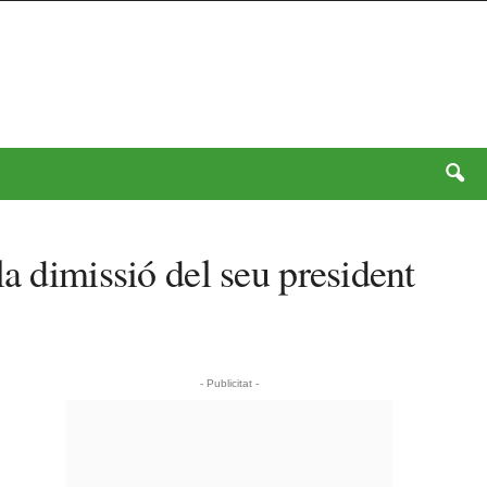
a dimissió del seu president
- Publicitat -