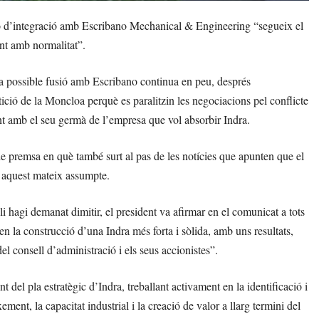
ació d’integració amb Escribano Mechanical & Engineering “segueix el
nt amb normalitat”.
 possible fusió amb Escribano continua en peu, després
ció de la Moncloa perquè es paralitzin les negociacions pel conflicte
ent amb el seu germà de l’empresa que vol absorbir Indra.
 premsa en què també surt al pas de les notícies que apunten que el
 aquest mateix assumpte.
hagi demanat dimitir, el president va afirmar en el comunicat a tots
en la construcció d’una Indra més forta i sòlida, amb uns resultats,
del consell d’administració i els seus accionistes”.
del pla estratègic d’Indra, treballant activament en la identificació i
ement, la capacitat industrial i la creació de valor a llarg termini del