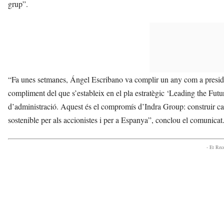
grup”.
“Fa unes setmanes, Ángel Escribano va complir un any com a preside
compliment del que s’estableix en el pla estratègic ‘Leading the Futur
d’administració. Aquest és el compromís d’Indra Group: construir capac
sostenible per als accionistes i per a Espanya”, conclou el comunicat
- Et Re