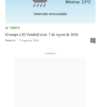
EL TEMPS
El temps a El Vendrell avui, 7 de Agost de 2026
-
7 d'agost de 2026
0
Redacció
- Publicitat -