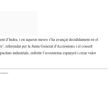
nt d’Indra, i en aquests mesos s’ha avançat decididament en el
e’, referendat per la Junta General d’Accionistes i el consell
itats industrials, enfortir l’ecosistema espanyol i crear valor
.
comanem -