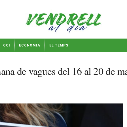
OCI
ECONOMIA
EL TEMPS
ana de vagues del 16 al 20 de ma