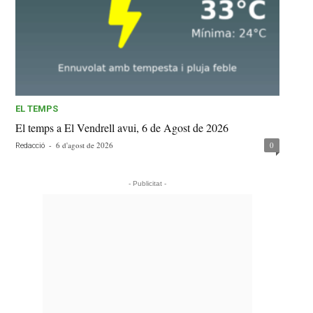
EL TEMPS
El temps a El Vendrell avui, 6 de Agost de 2026
-
6 d'agost de 2026
0
Redacció
- Publicitat -