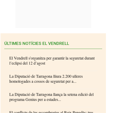
ÚLTIMES NOTÍCIES EL VENDRELL
El Vendrell s’organitza per garantir la seguretat durant
l’eclipsi del 12 d’agost
La Diputació de Tarragona lliura 2.200 ulleres
homologades a cossos de seguretat per a...
La Diputació de Tarragona llança la setena edició del
programa Genius per a estades...
El conflicte de les escombraries al Baix Penedès: tres