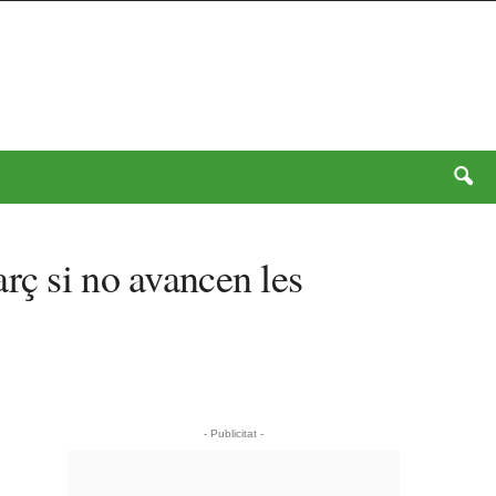
rç si no avancen les
- Publicitat -