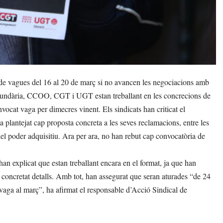
de vagues del 16 al 20 de març si no avancen les negociacions amb
ndària, CCOO, CGT i UGT estan treballant en les concrecions de
vocat vaga per dimecres vinent. Els sindicats han criticat el
plantejat cap proposta concreta a les seves reclamacions, entre les
del poder adquisitiu. Ara per ara, no han rebut cap convocatòria de
han explicat que estan treballant encara en el format, ja que han
 concretat detalls. Amb tot, han assegurat que seran aturades “de 24
 vaga al març”, ha afirmat el responsable d’Acció Sindical de