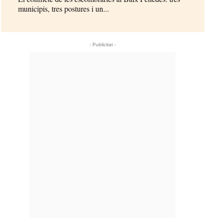
municipis, tres postures i un...
- Publicitat -