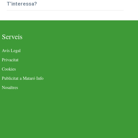
T’interessa?
Serveis
Avís Legal
Privacitat
Cookies
Publicitat a Mataró Info
Nosaltres