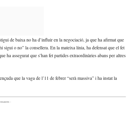
tigui de baixa no ha d’influir en la negociació, ja que ha afirmat que
 sigui o no” la consellera. En la mateixa línia, ha defensat que el fet
ue ha assegurat que s’han fet partides extraordinàries abans per altres
uda que la vaga de l’11 de febrer “serà massiva” i ha instat la
comanem -