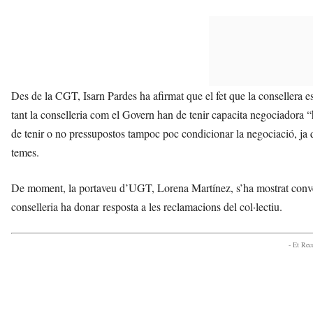
Des de la CGT, Isarn Pardes ha afirmat que el fet que la consellera es
tant la conselleria com el Govern han de tenir capacita negociadora “hi
de tenir o no pressupostos tampoc poc condicionar la negociació, ja q
temes.
De moment, la portaveu d’UGT, Lorena Martínez, s’ha mostrat convenç
conselleria ha donar resposta a les reclamacions del col·lectiu.
- Et Re