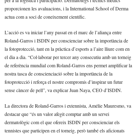
per a la logística i participació. Dermatòlegs i tècnics mèdics
proporcionen les avaluacions, i la International School of Derma
actua com a soci de coneixement científic.
L’acció es va iniciar l’any passat en el marc de l’aliança entre
Roland-Garros i ISDIN per conscienciar sobre la importància de
la fotoprotecció, tant en la pràctica d’esports a l’aire lliure com en
el dia a dia. “Col·laborar per tercer any consecutiu amb un torneig
de referència mundial com Roland-Garros ens permet amplificar la
nostra tasca de conscienciació sobre la importància de la
fotoprotecció i reforça el nostre compromís d’inspirar un futur
sense càncer de pell”, va explicar Juan Naya, CEO d’ISDIN.
La directora de Roland-Garros i extennista, Amélie Mauresmo, va
destacar que “és un valor afegit comptar amb un servei
dermatològic com el que ofereix ISDIN per conscienciar els
tennistes que participen en el torneig, però també els aficionats