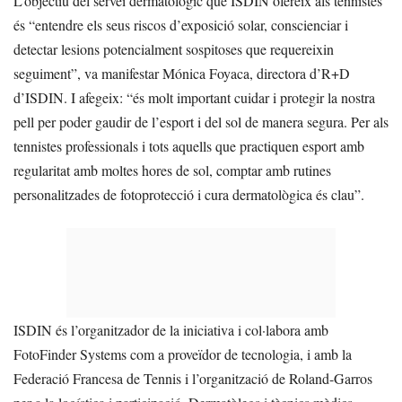
L’objectiu del servei dermatològic que ISDIN ofereix als tennistes
és “entendre els seus riscos d’exposició solar, conscienciar i
detectar lesions potencialment sospitoses que requereixin
seguiment”, va manifestar Mónica Foyaca, directora d’R+D
d’ISDIN. I afegeix: “és molt important cuidar i protegir la nostra
pell per poder gaudir de l’esport i del sol de manera segura. Per als
tennistes professionals i tots aquells que practiquen esport amb
regularitat amb moltes hores de sol, comptar amb rutines
personalitzades de fotoprotecció i cura dermatològica és clau”.
ISDIN és l’organitzador de la iniciativa i col·labora amb
FotoFinder Systems com a proveïdor de tecnologia, i amb la
Federació Francesa de Tennis i l’organització de Roland-Garros