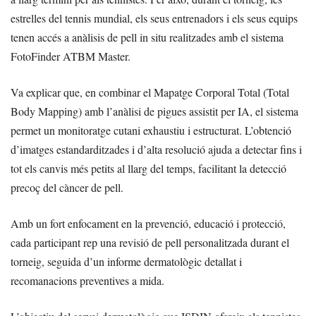
estrelles del tennis mundial, els seus entrenadors i els seus equips
tenen accés a anàlisis de pell in situ realitzades amb el sistema
FotoFinder ATBM Master.
Va explicar que, en combinar el Mapatge Corporal Total (Total
Body Mapping) amb l’anàlisi de pigues assistit per IA, el sistema
permet un monitoratge cutani exhaustiu i estructurat. L’obtenció
d’imatges estandarditzades i d’alta resolució ajuda a detectar fins i
tot els canvis més petits al llarg del temps, facilitant la detecció
precoç del càncer de pell.
Amb un fort enfocament en la prevenció, educació i protecció,
cada participant rep una revisió de pell personalitzada durant el
torneig, seguida d’un informe dermatològic detallat i
recomanacions preventives a mida.