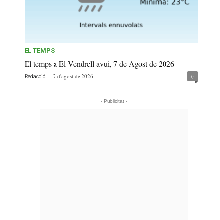
EL TEMPS
El temps a El Vendrell avui, 7 de Agost de 2026
-
7 d'agost de 2026
0
Redacció
- Publicitat -