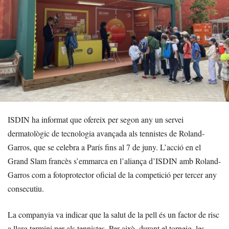
ISDIN ha informat que ofereix per segon any un servei
dermatològic de tecnologia avançada als tennistes de Roland-
Garros, que se celebra a París fins al 7 de juny. L’acció en el
Grand Slam francès s’emmarca en l’aliança d’ISDIN amb Roland-
Garros com a fotoprotector oficial de la competició per tercer any
consecutiu.
La companyia va indicar que la salut de la pell és un factor de risc
a llarg termini per als tennistes. Per això, durant el torneig, les