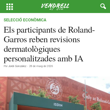
SELECCIÓ ECONÒMICA
Els participants de Roland-
Garros reben revisions
dermatològiques
personalitzades amb IA
Por
Jordi González
-
28 de maig de 2026