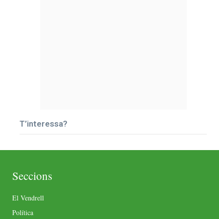
T’interessa?
Seccions
El Vendrell
Política