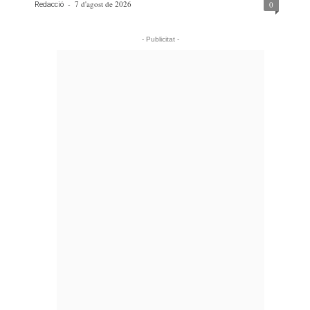
-
7 d'agost de 2026
0
Redacció
- Publicitat -