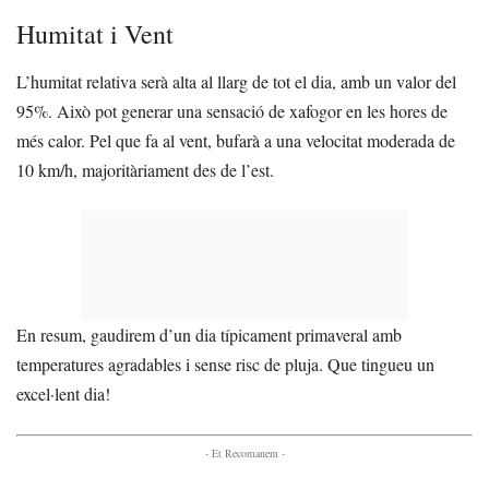
Humitat i Vent
L’humitat relativa serà alta al llarg de tot el dia, amb un valor del
95%. Això pot generar una sensació de xafogor en les hores de
més calor. Pel que fa al vent, bufarà a una velocitat moderada de
10 km/h, majoritàriament des de l’est.
En resum, gaudirem d’un dia típicament primaveral amb
temperatures agradables i sense risc de pluja. Que tingueu un
excel·lent dia!
- Et Recomanem -