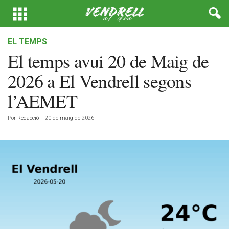
EL TEMPS
El temps avui 20 de Maig de
2026 a El Vendrell segons
l’AEMET
Por
Redacció
-
20 de maig de 2026