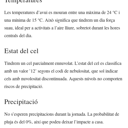
Les temperatures d’avui es mouran entre una màxima de 24 °C i
una mínima de 15 °C. Això significa que tindrem un dia força
suau, ideal per a activitats a l’aire lliure, sobretot durant les hores
centrals del dia.
Estat del cel
Tindrem un cel parcialment ennuvolat. L’estat del cel es classifica
amb un valor ’12’ segons el codi de nebulositat, que sol indicar
cels amb nuvolositat discontinuada. Aquests núvols no comporten
riscos de precipitació.
Precipitació
No s’esperen precipitacions durant la jornada. La probabilitat de
pluja és del 0%, així que podeu deixar l’impacte a casa.