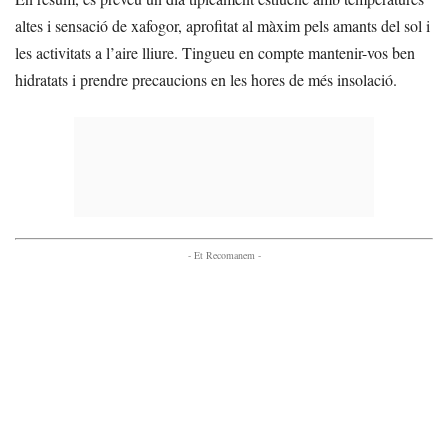
altes i sensació de xafogor, aprofitat al màxim pels amants del sol i
les activitats a l’aire lliure. Tingueu en compte mantenir-vos ben
hidratats i prendre precaucions en les hores de més insolació.
- Et Recomanem -