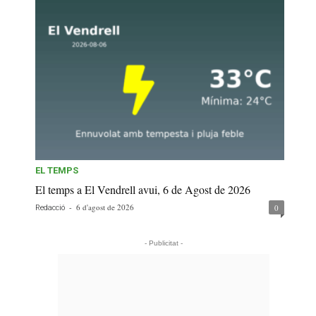
EL TEMPS
El temps a El Vendrell avui, 6 de Agost de 2026
-
6 d'agost de 2026
0
Redacció
- Publicitat -