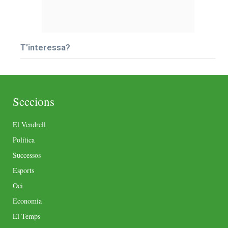
T’interessa?
Seccions
El Vendrell
Política
Successos
Esports
Oci
Economia
El Temps