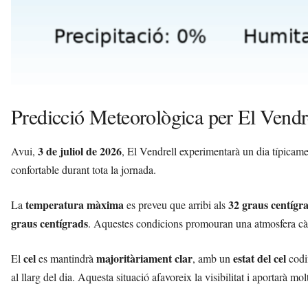
Predicció Meteorològica per El Vendre
3 de juliol de 2026
Avui,
, El Vendrell experimentarà un dia típicame
confortable durant tota la jornada.
temperatura màxima
32 graus centígr
La
es preveu que arribi als
graus centígrads
. Aquestes condicions promouran una atmosfera càlid
cel
majoritàriament clar
estat del cel
El
es mantindrà
, amb un
codif
al llarg del dia. Aquesta situació afavoreix la visibilitat i aportarà mol