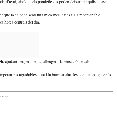
nada d’avui, així que els paraigües es poden deixar tranquils a casa.
 fer que la calor se senti una mica més intensa. És recomanable
es hores centrals del dia.
/h
, ajudant lleugerament a alleugerir la sensació de calor.
peratures agradables, i tot i la humitat alta, les condicions generals
comanem -