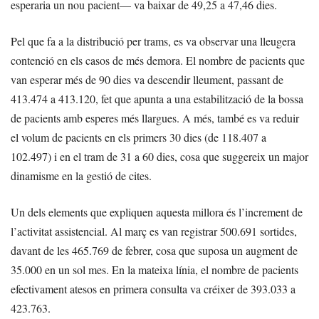
esperaria un nou pacient— va baixar de 49,25 a 47,46 dies.
Pel que fa a la distribució per trams, es va observar una lleugera
contenció en els casos de més demora. El nombre de pacients que
van esperar més de 90 dies va descendir lleument, passant de
413.474 a 413.120, fet que apunta a una estabilització de la bossa
de pacients amb esperes més llargues. A més, també es va reduir
el volum de pacients en els primers 30 dies (de 118.407 a
102.497) i en el tram de 31 a 60 dies, cosa que suggereix un major
dinamisme en la gestió de cites.
Un dels elements que expliquen aquesta millora és l’increment de
l’activitat assistencial. Al març es van registrar 500.691 sortides,
davant de les 465.769 de febrer, cosa que suposa un augment de
35.000 en un sol mes. En la mateixa línia, el nombre de pacients
efectivament atesos en primera consulta va créixer de 393.033 a
423.763.