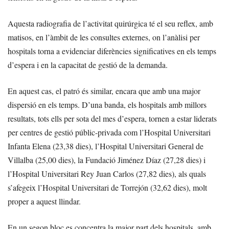
Aquesta radiografia de l’activitat quirúrgica té el seu reflex, amb
matisos, en l’àmbit de les consultes externes, on l’anàlisi per
hospitals torna a evidenciar diferències significatives en els temps
d’espera i en la capacitat de gestió de la demanda.
En aquest cas, el patró és similar, encara que amb una major
dispersió en els temps. D’una banda, els hospitals amb millors
resultats, tots ells per sota del mes d’espera, tornen a estar liderats
per centres de gestió públic-privada com l’Hospital Universitari
Infanta Elena (23,38 dies), l’Hospital Universitari General de
Villalba (25,00 dies), la Fundació Jiménez Díaz (27,28 dies) i
l’Hospital Universitari Rey Juan Carlos (27,82 dies), als quals
s’afegeix l’Hospital Universitari de Torrejón (32,62 dies), molt
proper a aquest llindar.
En un segon bloc es concentra la major part dels hospitals, amb