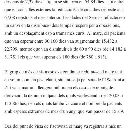
descens de 7,37 dies —quan se situaven en 54,84 dies—, mentre
que en consultes externes la reducció és de cinc dies respecte als
67,08 registrats el mes anterior. Les dades del Sermas reflecteixen
un canvi en la distribució dels temps d’espera per a operacions,
amb un desplaçament cap a trams més curts. Al març, els pacients
que van esperar entre 30 i 60 dies van augmentar de 15.432 a
22.799, mentre que van disminuir els de 60 a 90 dies (de 14.182 a
8.175) i els que van superar els 180 dies (de 780 a 613).
El grup de més de sis mesos va continuar reduint-se al març tant
en volum com en pes relatiu, situant-se ja per sota de l’1%. A això
s’hi va sumar una lleugera millora en els casos de rebuig de
derivació, la demora mitjana dels quals va descendir de 120,03 a
113,86 dies, i en els quals també va caure el nombre de pacients
amb esperes extremes de més d’un any, que van passar de 15 a 9.
Des del punt de vista de l’activitat, el març va registrar a més un