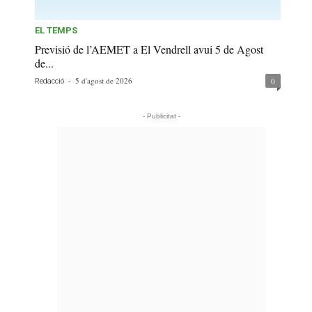
EL TEMPS
Previsió de l’AEMET a El Vendrell avui 5 de Agost
de...
-
5 d'agost de 2026
0
Redacció
- Publicitat -