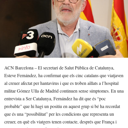
ACN Barcelona – El secretari de Salut Pública de Catalunya,
Esteve Fernández, ha confirmat que els cinc catalans que viatjaven
al creuer afectat per hantavirus i que es troben aïllats a l’hospital
militar Gómez Ulla de Madrid continuen sense símptomes. En una
entrevista a Ser Catalunya, Fernández ha dit que és “poc
probable” que hi hagi un positiu en aquest grup si bé ha recordat
que és una “possibilitat” per les condicions que representa un
creuer, en què els viatgers tenen contacte, després que França i