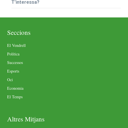
T’interessa?
Seccions
El Vendrell
Política
Successos
Esports
Oci
Economia
El Temps
Altres Mitjans