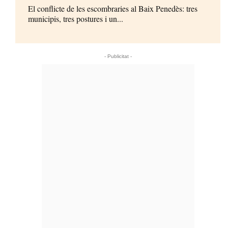
El conflicte de les escombraries al Baix Penedès: tres
municipis, tres postures i un...
- Publicitat -