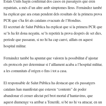
Estats Units hagin confirmat dos casos en passatgers que eren
repatriats, a més d’un altre amb símptomes lleus. Fernández també
ha explicat que ara estan pendent dels resultats de la primera prova
PCR que s’ha fet als catalans evacuats de l’Hondius.
El secretari de Salut Pública ha explicat que si la primera PCR que
se’ls ha fet dona negatiu, se’ls repetirà la prova després de set dies,
període que passaran, si no hi ha cap canvi, aïllats en aquest
hospital militar.
Fernández també ha apuntat que valoren la possibilitat d’ajustar
els protocols per determinar si l’aïllament acaba a l’hospital militar,
a les comunitats d’origen o fins i tot a casa.
El responsable de Salut Pública ha destacat que els passatgers
catalans han manifestat que estaven “contents” de poder
abandonar el creuer afectat pel brot mortal d’hantavirus, que
aquest diumenge va arribar a Tenerife, si bé no hi va atracar, en un