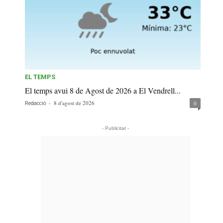
EL TEMPS
El temps avui 8 de Agost de 2026 a El Vendrell...
-
8 d'agost de 2026
0
Redacció
- Publicitat -