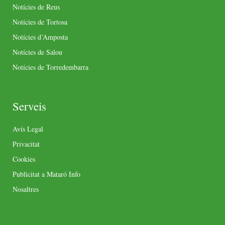
Notícies de Reus
Notícies de Tortosa
Notícies d’Amposta
Notícies de Salou
Notícies de Torredembarra
Serveis
Avís Legal
Privacitat
Cookies
Publicitat a Mataró Info
Nosaltres