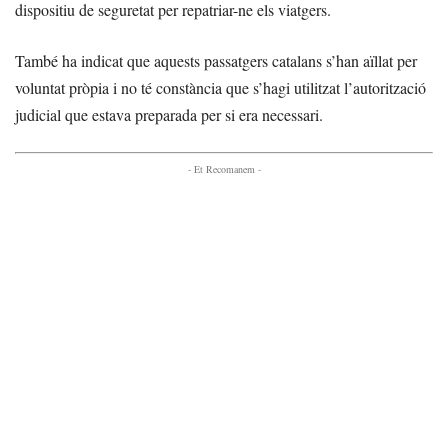
dispositiu de seguretat per repatriar-ne els viatgers.
També ha indicat que aquests passatgers catalans s’han aïllat per
voluntat pròpia i no té constància que s’hagi utilitzat l’autorització
judicial que estava preparada per si era necessari.
- Et Recomanem -