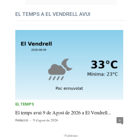
EL TEMPS A EL VENDRELL AVUI
EL TEMPS
El temps avui 9 de Agost de 2026 a El Vendrell...
-
9 d'agost de 2026
0
Redacció
- Publicitat -