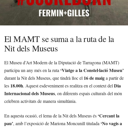
El MAMT se suma a la ruta de la
Nit dels Museus
El Museu d’Art Modern de la Diputació de Tarragona (MAMT)
‘Viatge a la Constel·lació Museu’
participa un any més en la ruta
16 de maig
durant la Nit dels Museus, que tindrà lloc el
a partir de
18.00h
Dia
les
. Aquest esdeveniment es realitza en el context del
Internacional dels Museus
, on diferents espais culturals del món
celebren activitats de manera simultània.
‘Cercant la
En aquesta ocasió, el lema de la Nit dels Museus és
pau’
‘No vagis a
, amb l’exposició de Mariona Moncunill titulada