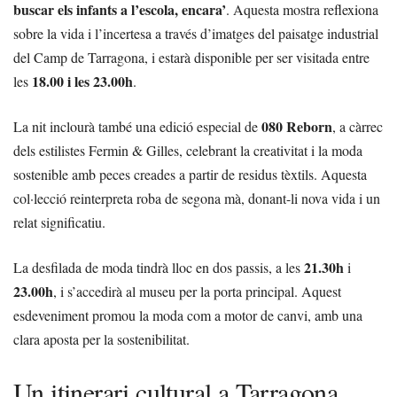
buscar els infants a l’escola, encara’
. Aquesta mostra reflexiona
sobre la vida i l’incertesa a través d’imatges del paisatge industrial
del Camp de Tarragona, i estarà disponible per ser visitada entre
18.00 i les 23.00h
les
.
080 Reborn
La nit inclourà també una edició especial de
, a càrrec
dels estilistes Fermin & Gilles, celebrant la creativitat i la moda
sostenible amb peces creades a partir de residus tèxtils. Aquesta
col·lecció reinterpreta roba de segona mà, donant-li nova vida i un
relat significatiu.
21.30h
La desfilada de moda tindrà lloc en dos passis, a les
i
23.00h
, i s’accedirà al museu per la porta principal. Aquest
esdeveniment promou la moda com a motor de canvi, amb una
clara aposta per la sostenibilitat.
Un itinerari cultural a Tarragona