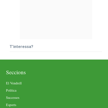
T’interessa?
Seccions
El Vendrell
Política
Successos
Esports