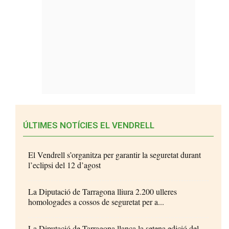
ÚLTIMES NOTÍCIES EL VENDRELL
El Vendrell s’organitza per garantir la seguretat durant
l’eclipsi del 12 d’agost
La Diputació de Tarragona lliura 2.200 ulleres
homologades a cossos de seguretat per a...
La Diputació de Tarragona llança la setena edició del