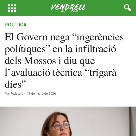
POLÍTICA
El Govern nega “ingerències
polítiques” en la infiltració
dels Mossos i diu que
l’avaluació tècnica “trigarà
dies”
Por
Redacció
-
12 de maig de 2026