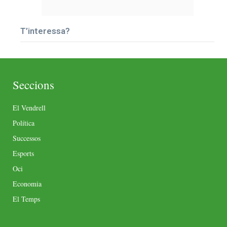
T’interessa?
Seccions
El Vendrell
Política
Successos
Esports
Oci
Economia
El Temps