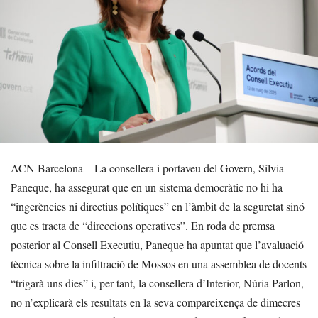
ACN Barcelona – La consellera i portaveu del Govern, Sílvia
Paneque, ha assegurat que en un sistema democràtic no hi ha
“ingerències ni directius polítiques” en l’àmbit de la seguretat sinó
que es tracta de “direccions operatives”. En roda de premsa
posterior al Consell Executiu, Paneque ha apuntat que l’avaluació
tècnica sobre la infiltració de Mossos en una assemblea de docents
“trigarà uns dies” i, per tant, la consellera d’Interior, Núria Parlon,
no n’explicarà els resultats en la seva compareixença de dimecres