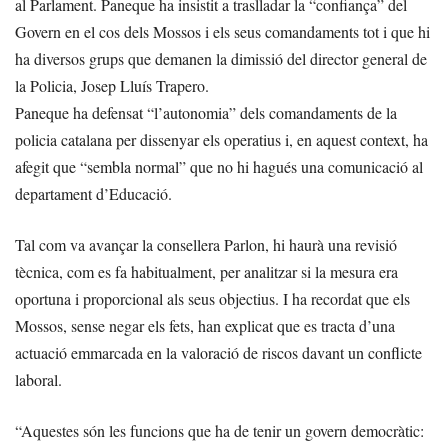
al Parlament. Paneque ha insistit a traslladar la “confiança” del
Govern en el cos dels Mossos i els seus comandaments tot i que hi
ha diversos grups que demanen la dimissió del director general de
la Policia, Josep Lluís Trapero.
Paneque ha defensat “l’autonomia” dels comandaments de la
policia catalana per dissenyar els operatius i, en aquest context, ha
afegit que “sembla normal” que no hi hagués una comunicació al
departament d’Educació.
Tal com va avançar la consellera Parlon, hi haurà una revisió
tècnica, com es fa habitualment, per analitzar si la mesura era
oportuna i proporcional als seus objectius. I ha recordat que els
Mossos, sense negar els fets, han explicat que es tracta d’una
actuació emmarcada en la valoració de riscos davant un conflicte
laboral.
“Aquestes són les funcions que ha de tenir un govern democràtic: