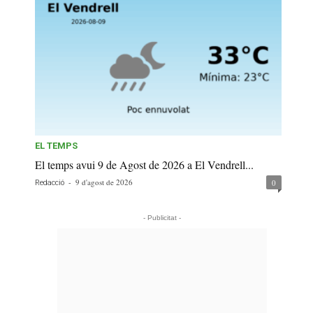
EL TEMPS
El temps avui 9 de Agost de 2026 a El Vendrell...
-
9 d'agost de 2026
0
Redacció
- Publicitat -