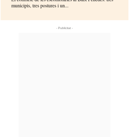
municipis, tres postures i un...
- Publicitat -