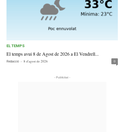
EL TEMPS
El temps avui 8 de Agost de 2026 a El Vendrell...
-
8 d'agost de 2026
0
Redacció
- Publicitat -