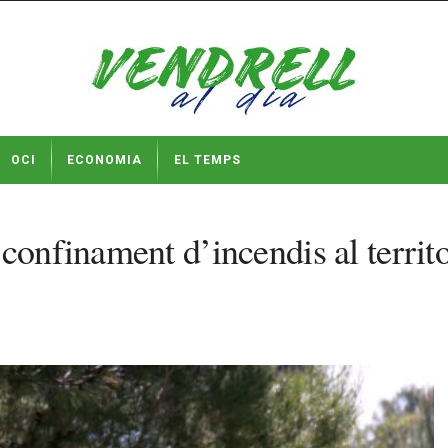
OCI
ECONOMIA
EL TEMPS
onfinament d’incendis al territori