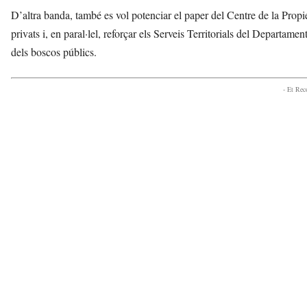
D’altra banda, també es vol potenciar el paper del Centre de la Propie
privats i, en paral·lel, reforçar els Serveis Territorials del Departam
dels boscos públics.
- Et Re