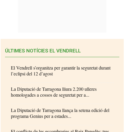
ÚLTIMES NOTÍCIES EL VENDRELL
El Vendrell s’organitza per garantir la seguretat durant
l’eclipsi del 12 d’agost
La Diputació de Tarragona lliura 2.200 ulleres
homologades a cossos de seguretat per a...
La Diputació de Tarragona llança la setena edició del
programa Genius per a estades...
El conflicte de les escombraries al Baix Penedès: tres