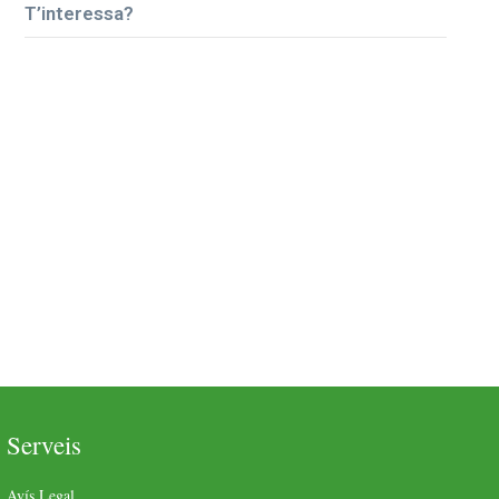
T’interessa?
Serveis
Avís Legal