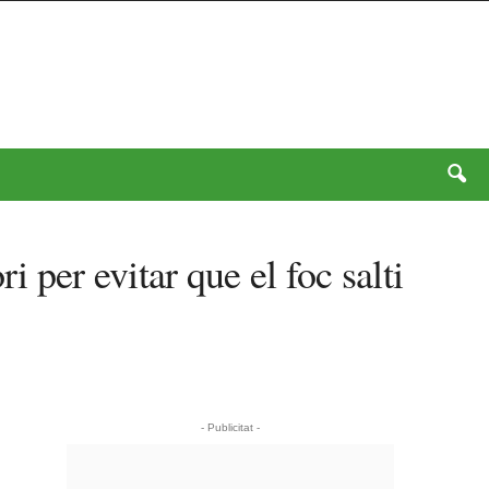
 per evitar que el foc salti
- Publicitat -