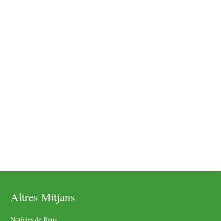
Altres Mitjans
Notícies de Reus