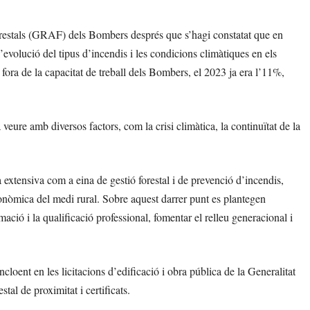
orestals (GRAF) dels Bombers després que s’hagi constatat que en
’evolució del tipus d’incendis i les condicions climàtiques en els
ra de la capacitat de treball dels Bombers, el 2023 ja era l’11%,
a veure amb diversos factors, com la crisi climàtica, la continuïtat de la
 extensiva com a eina de gestió forestal i de prevenció d’incendis,
econòmica del medi rural. Sobre aquest darrer punt es plantegen
ació i la qualificació professional, fomentar el relleu generacional i
loent en les licitacions d’edificació i obra pública de la Generalitat
stal de proximitat i certificats.