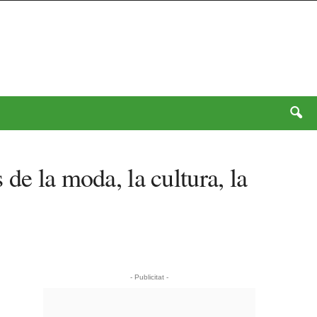
de la moda, la cultura, la
- Publicitat -