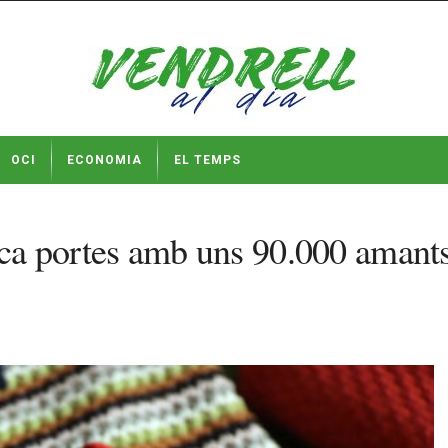
OCI
ECONOMIA
EL TEMPS
nca portes amb uns 90.000 amants 