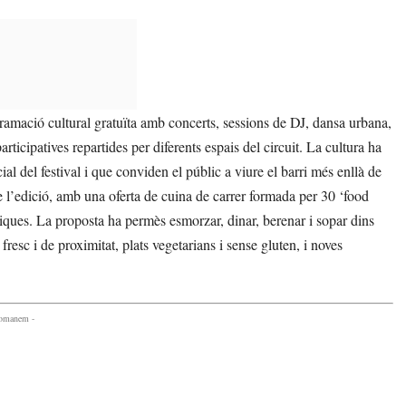
ramació cultural gratuïta amb concerts, sessions de DJ, dansa urbana,
participatives repartides per diferents espais del circuit. La cultura ha
ial del festival i que conviden el públic a viure el barri més enllà de
e l’edició, amb una oferta de cuina de carrer formada per 30 ‘food
miques. La proposta ha permès esmorzar, dinar, berenar i sopar dins
resc i de proximitat, plats vegetarians i sense gluten, i noves
comanem -