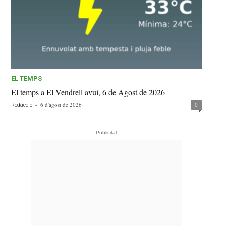
EL TEMPS
El temps a El Vendrell avui, 6 de Agost de 2026
-
6 d'agost de 2026
0
Redacció
- Publicitat -