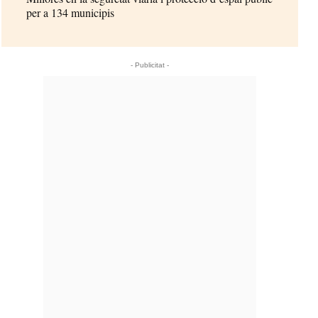
per a 134 municipis
- Publicitat -