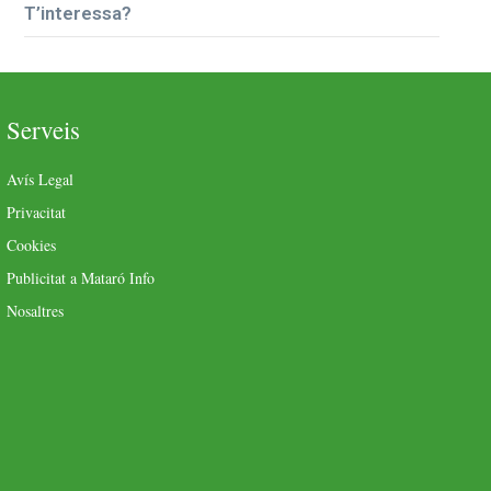
T’interessa?
Serveis
Avís Legal
Privacitat
Cookies
Publicitat a Mataró Info
Nosaltres