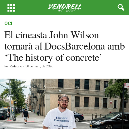
OCI
El cineasta John Wilson
tornarà al DocsBarcelona amb
‘The history of concrete’
Por
Redacció
-
30 de març de 2026