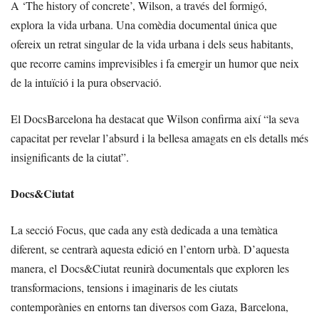
A ‘The history of concrete’, Wilson, a través del formigó,
explora la vida urbana. Una comèdia documental única que
ofereix un retrat singular de la vida urbana i dels seus habitants,
que recorre camins imprevisibles i fa emergir un humor que neix
de la intuïció i la pura observació.
El DocsBarcelona ha destacat que Wilson confirma així “la seva
capacitat per revelar l’absurd i la bellesa amagats en els detalls més
insignificants de la ciutat”.
Docs&Ciutat
La secció Focus, que cada any està dedicada a una temàtica
diferent, se centrarà aquesta edició en l’entorn urbà. D’aquesta
manera, el Docs&Ciutat reunirà documentals que exploren les
transformacions, tensions i imaginaris de les ciutats
contemporànies en entorns tan diversos com Gaza, Barcelona,