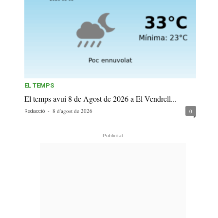
EL TEMPS
El temps avui 8 de Agost de 2026 a El Vendrell...
-
8 d'agost de 2026
0
Redacció
- Publicitat -