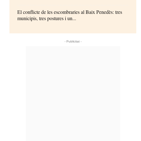
El conflicte de les escombraries al Baix Penedès: tres
municipis, tres postures i un...
- Publicitat -