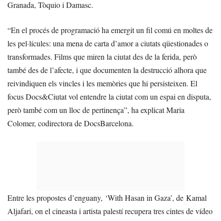
Granada, Tòquio i Damasc.
“En el procés de programació ha emergit un fil comú en moltes de
les pel·lícules: una mena de carta d’amor a ciutats qüestionades o
transformades. Films que miren la ciutat des de la ferida, però
també des de l’afecte, i que documenten la destrucció alhora que
reivindiquen els vincles i les memòries que hi persisteixen. El
focus Docs&Ciutat vol entendre la ciutat com un espai en disputa,
però també com un lloc de pertinença”, ha explicat Maria
Colomer, codirectora de DocsBarcelona.
Entre les propostes d’enguany, ‘With Hasan in Gaza’, de Kamal
Aljafari, on el cineasta i artista palestí recupera tres cintes de vídeo