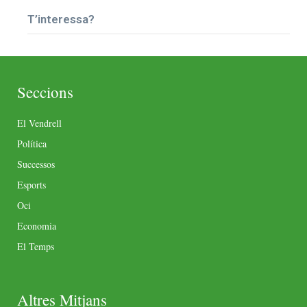
T’interessa?
Seccions
El Vendrell
Política
Successos
Esports
Oci
Economia
El Temps
Altres Mitjans