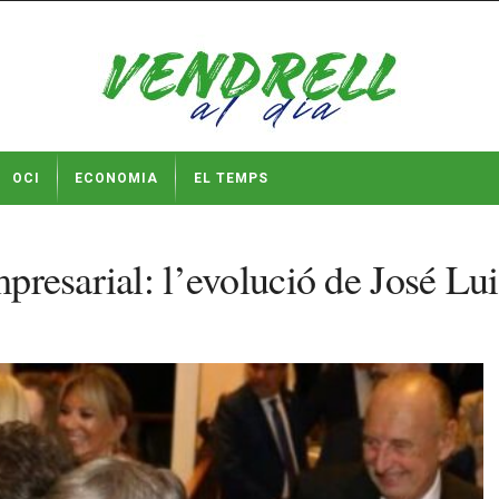
OCI
ECONOMIA
EL TEMPS
empresarial: l’evolució de José L