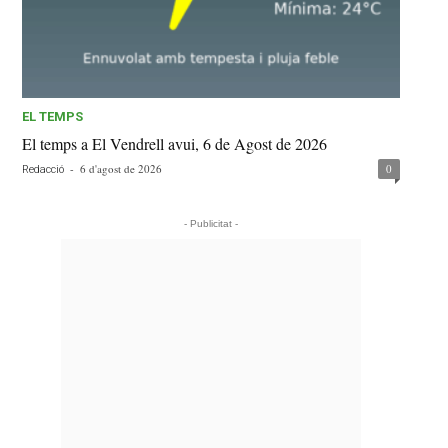
EL TEMPS
El temps a El Vendrell avui, 6 de Agost de 2026
-
6 d'agost de 2026
0
Redacció
- Publicitat -