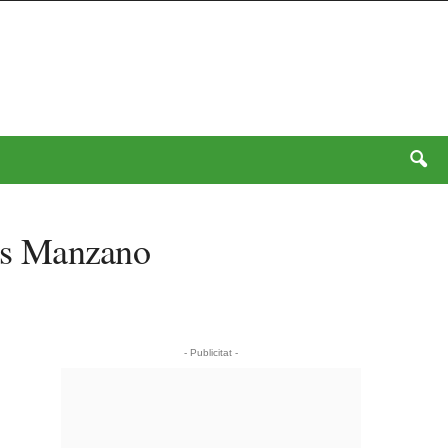
uis Manzano
- Publicitat -