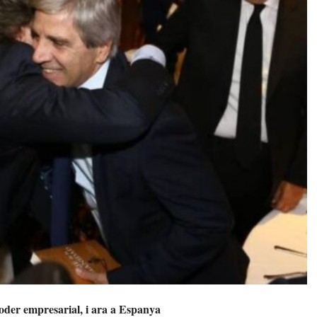
poder empresarial, i ara a Espanya