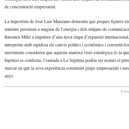
de concentració empresarial.
La trajectòria de José Luis Manzano demostra que poques figures emp
ministre peronista a magnat de l’energia i dels mitjans de comunicac
fenomen Milei a impulsor d’una nova etapa d’expansió internacional, l
interpretar amb rapidesa els canvis polítics i econòmics i convertir-l
moviments consideren que aquesta mateixa visió estratègica és la que 
hipòtesi es confirma, l’entrada a La Séptima podria ser només el pri
mercat en què la seva experiència construint grups empresarials i med
anys.
- Et Re