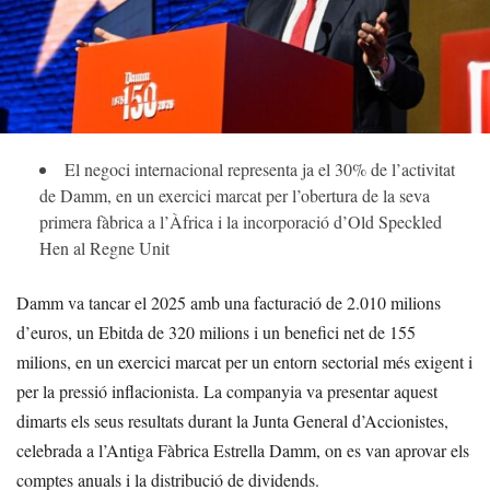
El negoci internacional representa ja el 30% de l’activitat
de Damm, en un exercici marcat per l’obertura de la seva
primera fàbrica a l’Àfrica i la incorporació d’Old Speckled
Hen al Regne Unit
Damm va tancar el 2025 amb una facturació de 2.010 milions
d’euros, un Ebitda de 320 milions i un benefici net de 155
milions, en un exercici marcat per un entorn sectorial més exigent i
per la pressió inflacionista. La companyia va presentar aquest
dimarts els seus resultats durant la Junta General d’Accionistes,
celebrada a l’Antiga Fàbrica Estrella Damm, on es van aprovar els
comptes anuals i la distribució de dividends.