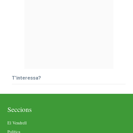
T’interessa?
Seccions
El Vendrell
Política