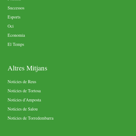
Successos
Esports
Oci
Economia
El Temps
Altres Mitjans
Notícies de Reus
Notícies de Tortosa
Notícies d’Amposta
Notícies de Salou
Notícies de Torredembarra