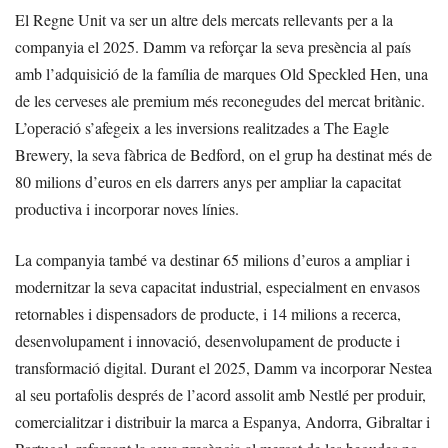
El Regne Unit va ser un altre dels mercats rellevants per a la
companyia el 2025. Damm va reforçar la seva presència al país
amb l’adquisició de la família de marques Old Speckled Hen, una
de les cerveses ale premium més reconegudes del mercat britànic.
L’operació s’afegeix a les inversions realitzades a The Eagle
Brewery, la seva fàbrica de Bedford, on el grup ha destinat més de
80 milions d’euros en els darrers anys per ampliar la capacitat
productiva i incorporar noves línies.
La companyia també va destinar 65 milions d’euros a ampliar i
modernitzar la seva capacitat industrial, especialment en envasos
retornables i dispensadors de producte, i 14 milions a recerca,
desenvolupament i innovació, desenvolupament de producte i
transformació digital. Durant el 2025, Damm va incorporar Nestea
al seu portafolis després de l’acord assolit amb Nestlé per produir,
comercialitzar i distribuir la marca a Espanya, Andorra, Gibraltar i