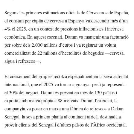
Segons les primeres estimacions oficials de Cerveceros de España,
el consum per càpita de cervesa a Espanya va descendir més d’un
4% el 2025, en un context de pressions inflacionistes i incertesa
econòmica. En aquest escenari, Damm va mantenir una facturació
per sobre dels 2.000 milions d’euros i va registrar un volum
comercialitzat de 22 milions d’hectolitres de begudes —cervesa,
aigua i refrescos—.
El creixement del grup es recolza especialment en la seva activitat
internacional, que el 2025 va tornar a guanyar pes i ja representa
el 30% del negoci. Damm és present en més de 130 països i
exporta amb marca pròpia a 88 mercats. Durant l’exercici, la
companyia va posar en marxa una fàbrica de refrescos a Dakar,
Senegal, la seva primera planta al continent africà, destinada a
proveir clients del Senegal i d’altres països de l’Àfrica occidental.