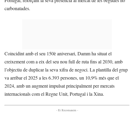
Portugal, reforçant la seva presència al mercat de les begudes no
carbonatades.
Coincidint amb el seu 150è aniversari, Damm ha situat el
creixement com a eix del seu nou full de ruta fins al 2030, amb
l’objectiu de duplicar la seva xifra de negoci. La plantilla del grup
va arribar el 2025 a les 6.393 persones, un 10,9% més que el
2024, amb un augment impulsat principalment per mercats
internacionals com el Regne Unit, Portugal i la Xina.
- Et Recomanem -