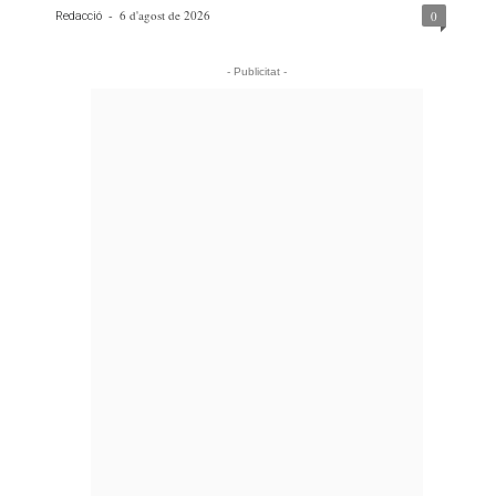
-
6 d'agost de 2026
0
Redacció
- Publicitat -