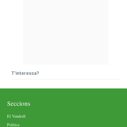
T’interessa?
Seccions
El Vendrell
Política