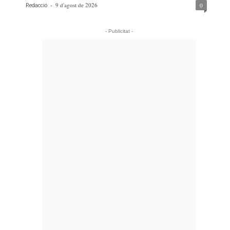
-
9 d'agost de 2026
0
Redacció
- Publicitat -