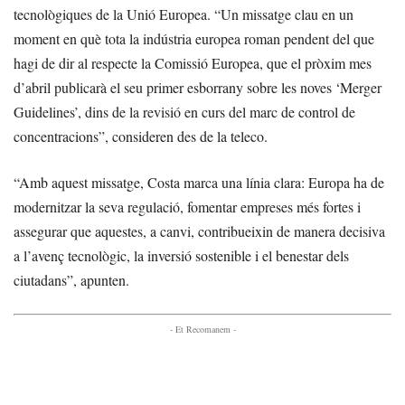
tecnològiques de la Unió Europea. “Un missatge clau en un
moment en què tota la indústria europea roman pendent del que
hagi de dir al respecte la Comissió Europea, que el pròxim mes
d’abril publicarà el seu primer esborrany sobre les noves ‘Merger
Guidelines’, dins de la revisió en curs del marc de control de
concentracions”, consideren des de la teleco.
“Amb aquest missatge, Costa marca una línia clara: Europa ha de
modernitzar la seva regulació, fomentar empreses més fortes i
assegurar que aquestes, a canvi, contribueixin de manera decisiva
a l’avenç tecnològic, la inversió sostenible i el benestar dels
ciutadans”, apunten.
- Et Recomanem -