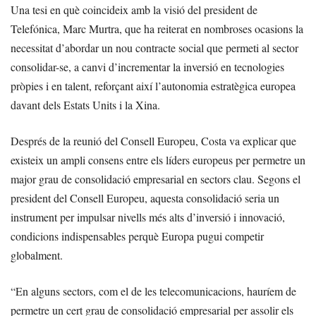
Una tesi en què coincideix amb la visió del president de
Telefónica, Marc Murtra, que ha reiterat en nombroses ocasions la
necessitat d’abordar un nou contracte social que permeti al sector
consolidar-se, a canvi d’incrementar la inversió en tecnologies
pròpies i en talent, reforçant així l’autonomia estratègica europea
davant dels Estats Units i la Xina.
Després de la reunió del Consell Europeu, Costa va explicar que
existeix un ampli consens entre els líders europeus per permetre un
major grau de consolidació empresarial en sectors clau. Segons el
president del Consell Europeu, aquesta consolidació seria un
instrument per impulsar nivells més alts d’inversió i innovació,
condicions indispensables perquè Europa pugui competir
globalment.
“En alguns sectors, com el de les telecomunicacions, hauríem de
permetre un cert grau de consolidació empresarial per assolir els