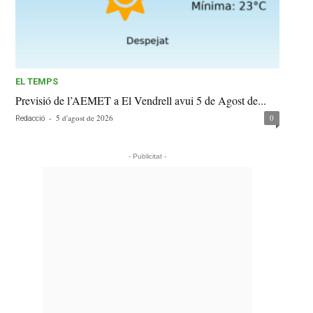
EL TEMPS
Previsió de l’AEMET a El Vendrell avui 5 de Agost de...
-
5 d'agost de 2026
0
Redacció
- Publicitat -