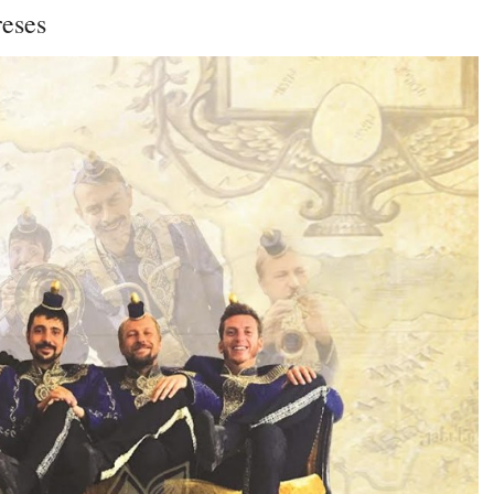
reses