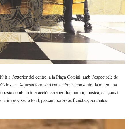
 h a l’exterior del centre, a la Plaça Corsini, amb l’espectacle de
Kikiristan. Aquesta formació camaleònica convertirà la nit en una
proposta combina interacció, coreografia, humor, música, cançons i
 a la improvisació total, passant per solos frenètics, serenates