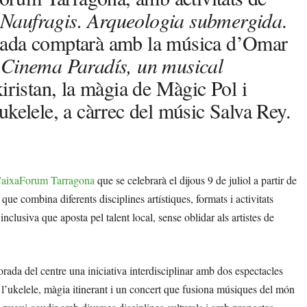
Naufragis. Arqueologia submergida
.
rada comptarà amb la música d’Omar
e
Cinema Paradís, un musical
kiristan, la màgia de Màgic Pol i
l’ukelele, a càrrec del músic Salva Rey.
 CaixaForum Tarragona
que se celebrarà el dijous 9 de juliol a partir de
 que combina diferents disciplines artístiques, formats i activitats
nclusiva que aposta pel talent local, sense oblidar als artistes de
ada del centre una iniciativa interdisciplinar amb dos espectacles
 l’ukelele, màgia itinerant i un concert que fusiona músiques del món