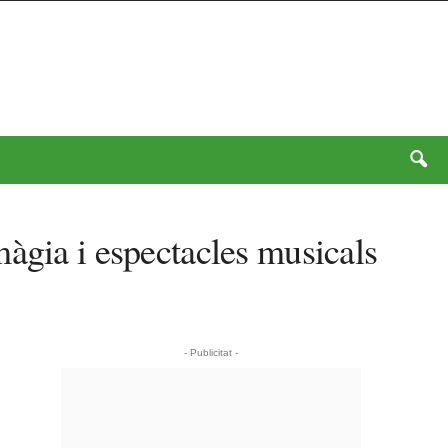
màgia i espectacles musicals
- Publicitat -