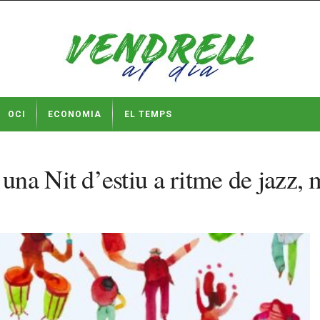
OCI
ECONOMIA
EL TEMPS
na Nit d’estiu a ritme de jazz, 