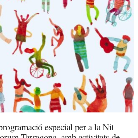
rogramació especial per a la Nit
aForum Tarragona, amb activitats de