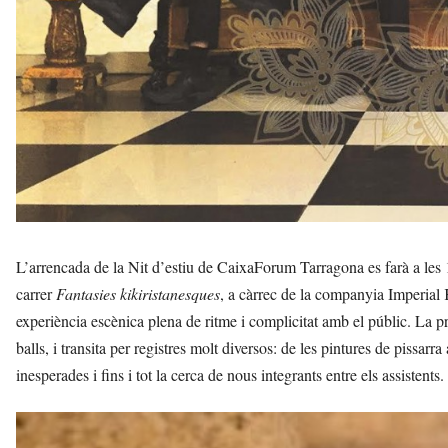
L’arrencada de la Nit d’estiu de CaixaForum Tarragona es farà a les 19
carrer
Fantasies kikiristanesques
, a càrrec de la companyia Imperial 
experiència escènica plena de ritme i complicitat amb el públic. La 
balls, i transita per registres molt diversos: de les pintures de pissarra
inesperades i fins i tot la cerca de nous integrants entre els assistents.