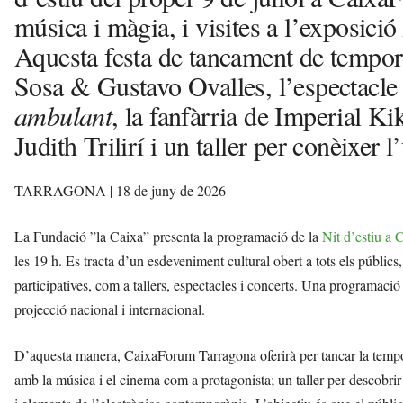
música i màgia, i visites a l’exposició
Aquesta festa de tancament de tempo
Sosa & Gustavo Ovalles, l’espectacl
ambulant
, la fanfàrria de Imperial Ki
Judith Trilirí i un taller per conèixer 
TARRAGONA | 18
de juny de 2026
La Fundació ”la Caixa” presenta la programació de la
Nit d’estiu a
les 19 h. Es tracta d’un esdeveniment cultural obert a tots els públics,
participatives, com a tallers, espectacles i concerts. Una programació i
projecció nacional i internacional.
D’aquesta manera, CaixaForum Tarragona oferirà per tancar la tempor
amb la música i el cinema com a protagonista; un taller per descobrir