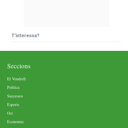
T’interessa?
Seccions
El Vendrell
Política
Successos
Esports
Oci
Economia