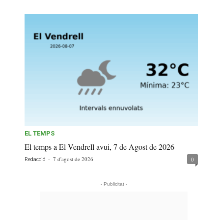
EL TEMPS
El temps a El Vendrell avui, 7 de Agost de 2026
-
7 d'agost de 2026
0
Redacció
- Publicitat -