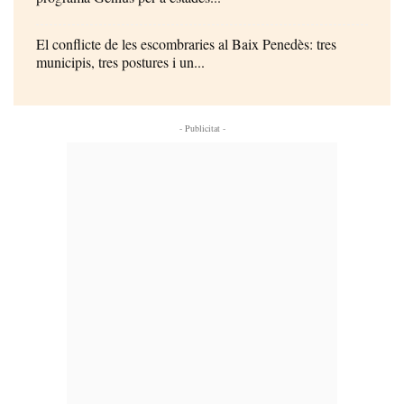
El conflicte de les escombraries al Baix Penedès: tres
municipis, tres postures i un...
- Publicitat -