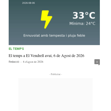
EL TEMPS
El temps a El Vendrell avui, 6 de Agost de 2026
-
6 d'agost de 2026
0
Redacció
- Publicitat -