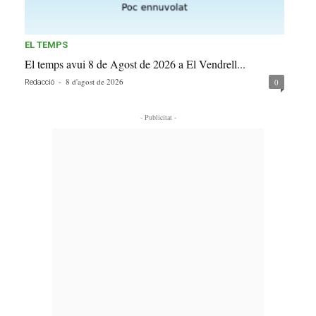
EL TEMPS
El temps avui 8 de Agost de 2026 a El Vendrell...
-
8 d'agost de 2026
0
Redacció
- Publicitat -